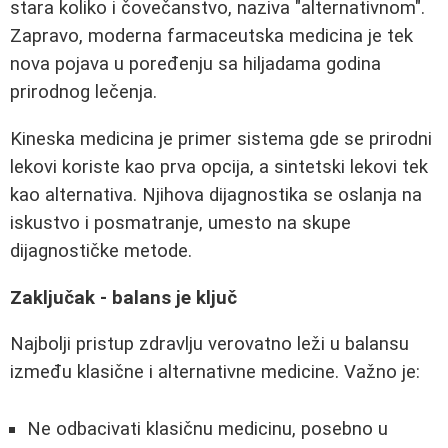
stara koliko i čovečanstvo, naziva "alternativnom".
Zapravo, moderna farmaceutska medicina je tek
nova pojava u poređenju sa hiljadama godina
prirodnog lečenja.
Kineska medicina je primer sistema gde se prirodni
lekovi koriste kao prva opcija, a sintetski lekovi tek
kao alternativa. Njihova dijagnostika se oslanja na
iskustvo i posmatranje, umesto na skupe
dijagnostičke metode.
Zaključak - balans je ključ
Najbolji pristup zdravlju verovatno leži u balansu
između klasične i alternativne medicine. Važno je:
Ne odbacivati klasičnu medicinu, posebno u