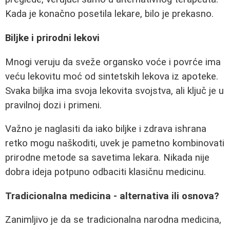
Kada je konačno posetila lekare, bilo je prekasno.
Biljke i prirodni lekovi
Mnogi veruju da sveže organsko voće i povrće ima
veću lekovitu moć od sintetskih lekova iz apoteke.
Svaka biljka ima svoja lekovita svojstva, ali ključ je u
pravilnoj dozi i primeni.
Važno je naglasiti da iako biljke i zdrava ishrana
retko mogu naškoditi, uvek je pametno kombinovati
prirodne metode sa savetima lekara. Nikada nije
dobra ideja potpuno odbaciti klasičnu medicinu.
Tradicionalna medicina - alternativa ili osnova?
Zanimljivo je da se tradicionalna narodna medicina,