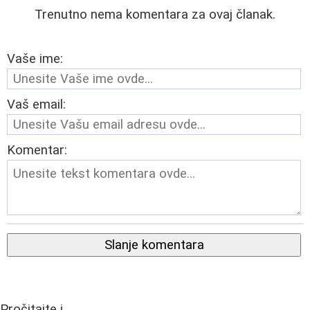
Trenutno nema komentara za ovaj članak.
Vaše ime:
Vaš email:
Komentar:
Slanje komentara
Pročitajte i...