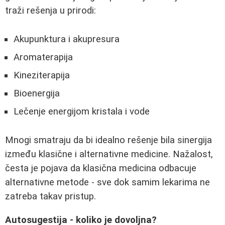
traži rešenja u prirodi:
Akupunktura i akupresura
Aromaterapija
Kineziterapija
Bioenergija
Lečenje energijom kristala i vode
Mnogi smatraju da bi idealno rešenje bila sinergija
između klasične i alternativne medicine. Nažalost,
česta je pojava da klasična medicina odbacuje
alternativne metode - sve dok samim lekarima ne
zatreba takav pristup.
Autosugestija - koliko je dovoljna?