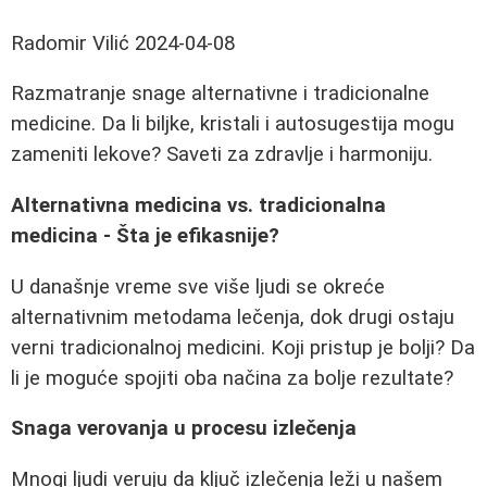
Radomir Vilić
2024-04-08
Razmatranje snage alternativne i tradicionalne
medicine. Da li biljke, kristali i autosugestija mogu
zameniti lekove? Saveti za zdravlje i harmoniju.
Alternativna medicina vs. tradicionalna
medicina - Šta je efikasnije?
U današnje vreme sve više ljudi se okreće
alternativnim metodama lečenja, dok drugi ostaju
verni tradicionalnoj medicini. Koji pristup je bolji? Da
li je moguće spojiti oba načina za bolje rezultate?
Snaga verovanja u procesu izlečenja
Mnogi ljudi veruju da ključ izlečenja leži u našem