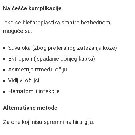
Najčešće komplikacije
Iako se blefaroplastika smatra bezbednom,
moguće su:
Suva oka (zbog preteranog zatezanja kože)
Ektropion (ispadanje donjeg kapka)
Asimetrija između očiju
Vidljivi ožiljci
Hematomi i infekcije
Alternativne metode
Za one koji nisu spremni na hirurgiju: