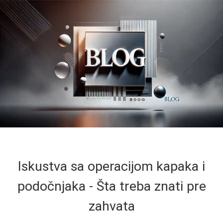
Iskustva sa operacijom kapaka i
podočnjaka - Šta treba znati pre
zahvata