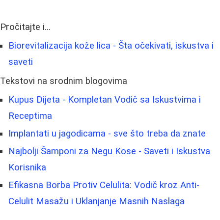
Pročitajte i...
Biorevitalizacija kože lica - Šta očekivati, iskustva i
saveti
Tekstovi na srodnim blogovima
Kupus Dijeta - Kompletan Vodič sa Iskustvima i
Receptima
Implantati u jagodicama - sve što treba da znate
Najbolji Šamponi za Negu Kose - Saveti i Iskustva
Korisnika
Efikasna Borba Protiv Celulita: Vodič kroz Anti-
Celulit Masažu i Uklanjanje Masnih Naslaga