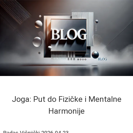
Joga: Put do Fizičke i Mentalne
Harmonije
Radas Višnjički
2026-04-23