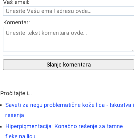
Vaš email:
Komentar:
Slanje komentara
Pročitajte i...
Saveti za negu problematične kože lica - Iskustva i
rešenja
Hiperpigmentacija: Konačno rešenje za tamne
fleke na licu