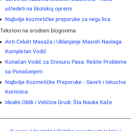
uštedeti na školskoj opremi
Najbolje kozmetičke preporuke za negu lica
Tekstovi na srodnim blogovima
Anti-Celulit Masaža i Uklanjanje Masnih Naslaga:
Kompletan Vodič
Konačan Vodič za Dresuru Pasa: Rešite Probleme
sa Ponašanjem
Najbolje Kozmetičke Preporuke - Saveti i Iskustva
Korisnica
Idealni Oblik i Veličina Grudi: Šta Nauka Kaže