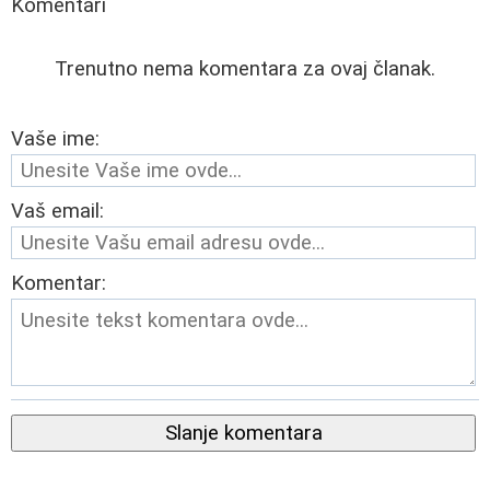
Komentari
Trenutno nema komentara za ovaj članak.
Vaše ime:
Vaš email:
Komentar:
Slanje komentara