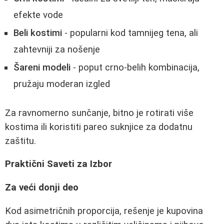
efekte vode
Beli kostimi
- popularni kod tamnijeg tena, ali
zahtevniji za nošenje
Šareni modeli
- poput crno-belih kombinacija,
pružaju moderan izgled
Za ravnomerno sunčanje, bitno je rotirati više
kostima ili koristiti pareo suknjice za dodatnu
zaštitu.
Praktični Saveti za Izbor
Za veći donji deo
Kod asimetričnih proporcija, rešenje je kupovina