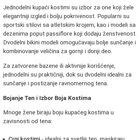
Jednodelni kupaći kostimi su izbor za one koji žele
elegantniji izgled i bolju pokrivenost. Popularni su
sportski stilovi sa atletskim krojem, kao i modeli sa
dezenima poput passiflore koji dodaju ženstvenost.
Dvodelni bikini modeli omogućavaju bolje sunčanje i
kombinovanje veličina za gornji i donji deo.
Za zatvorene bazene ili aktivnije korišćenje,
jednodelni su praktičniji, dok su dvodelni idealni za
sunčanje i postizanje ravnomernog tena.
Bojanje Ten i Izbor Boja Kostima
Mnoge žene biraju boju kupaćeg kostima u
zavisnosti od tena:
Crni kostimi
- idealni za svetliji ten, maskiraju