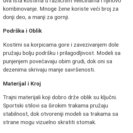
dva ista kostima u različitim veličinama i njihovo
kombinovanje. Mnoge žene koriste veći broj za
donji deo, a manji za gornji.
Podrška i Oblik
Kostimi sa korpicama gore i zavezivanjem dole
pružaju bolju podršku i prilagodljivost. Modeli sa
punjenjem povećavaju obim grudi, dok oni sa
dezenima skrivaju manje savršenosti.
Materijal i Kroj
Trajni materijali koji dobro drže oblik su ključni.
Sportski stilovi sa širokim trakama pružaju
stabilnost, dok otvoreniji modeli sa trakama sa
strane mogu vizuelno skratiti stomak.