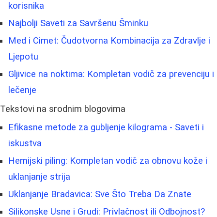
korisnika
Najbolji Saveti za Savršenu Šminku
Med i Cimet: Čudotvorna Kombinacija za Zdravlje i
Ljepotu
Gljivice na noktima: Kompletan vodič za prevenciju i
lečenje
Tekstovi na srodnim blogovima
Efikasne metode za gubljenje kilograma - Saveti i
iskustva
Hemijski piling: Kompletan vodič za obnovu kože i
uklanjanje strija
Uklanjanje Bradavica: Sve Što Treba Da Znate
Silikonske Usne i Grudi: Privlačnost ili Odbojnost?