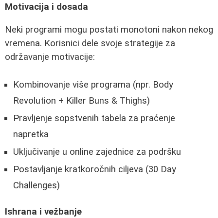
Motivacija i dosada
Neki programi mogu postati monotoni nakon nekog
vremena. Korisnici dele svoje strategije za
održavanje motivacije:
Kombinovanje više programa (npr. Body
Revolution + Killer Buns & Thighs)
Pravljenje sopstvenih tabela za praćenje
napretka
Uključivanje u online zajednice za podršku
Postavljanje kratkoročnih ciljeva (30 Day
Challenges)
Ishrana i vežbanje