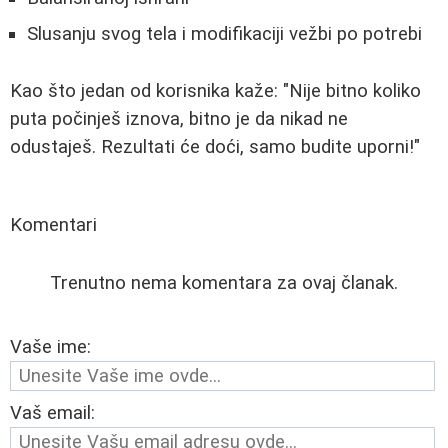
Slusanju svog tela i modifikaciji vežbi po potrebi
Kao što jedan od korisnika kaže: "Nije bitno koliko
puta počinješ iznova, bitno je da nikad ne
odustaješ. Rezultati će doći, samo budite uporni!"
Komentari
Trenutno nema komentara za ovaj članak.
Vaše ime:
Vaš email: