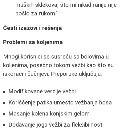
muških sklekova, što mi nikad ranije nije
pošlo za rukom."
Česti izazovi i rešenja
Problemi sa koljenima
Mnogi korisnici se susreću sa bolovima u
koljenima, posebno tokom vežbi kao što su
iskoraci i čučnjevi. Preporuke uključuju:
Modifikovane verzije vežbi
Korišćenje patika umesto vežbanja bosa
Masanje kolena konjskim gelom
Dodavanje joga vežbi za fleksibilnost