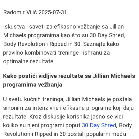
Radomir Vilić
2025-07-31
Iskustva i saveti za efikasno vežbanje sa Jillian
Michaels programima kao što su 30 Day Shred,
Body Revolution i Ripped in 30. Saznajte kako
pravilno kombinovati treninge i ishranu za
optimalne rezultate.
Kako postići vidljive rezultate sa Jillian Michaels
programima vežbanja
U svetu kućnih treninga, Jillian Michaels je postala
sinonim za intenzivne i efikasne programe koji daju
rezultate. Kroz diskusije korisnika jasno se vidi
koliko su njeni programi poput
30 Day Shred
, Body
Revolution i Ripped in 30 postali popularni među