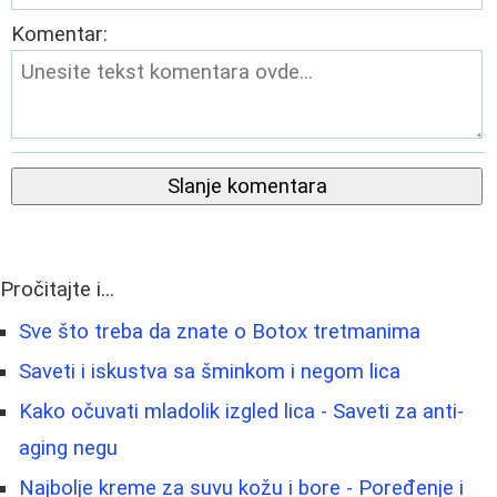
Komentar:
Slanje komentara
Pročitajte i...
Sve što treba da znate o Botox tretmanima
Saveti i iskustva sa šminkom i negom lica
Kako očuvati mladolik izgled lica - Saveti za anti-
aging negu
Najbolje kreme za suvu kožu i bore - Poređenje i