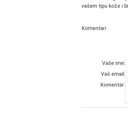
vašem tipu kože i bi
Komentari
Vaše ime:
Vaš email:
Komentar: