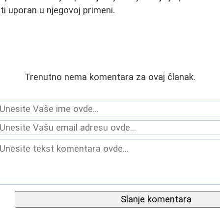
ti uporan u njegovoj primeni.
Trenutno nema komentara za ovaj članak.
Slanje komentara