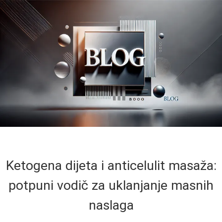
Ketogena dijeta i anticelulit masaža:
potpuni vodič za uklanjanje masnih
naslaga