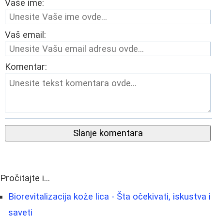
Vaše ime:
Vaš email:
Komentar:
Slanje komentara
Pročitajte i...
Biorevitalizacija kože lica - Šta očekivati, iskustva i
saveti