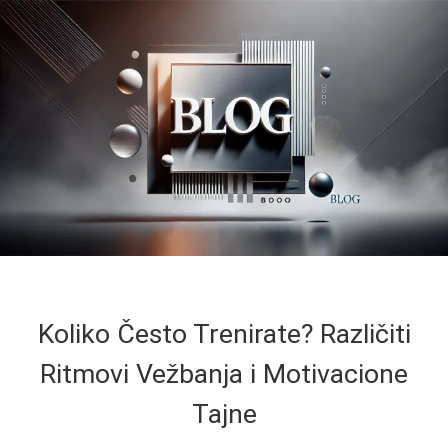
Koliko Često Trenirate? Različiti
Ritmovi Vežbanja i Motivacione
Tajne