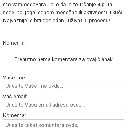
što vam odgovara - bilo da je to trčanje 4 puta
nedeljno, joga jednom mesečno ili aktivnosti u kući.
Najvažnije je biti dosledan i uživati u procesu!
Komentari
Trenutno nema komentara za ovaj članak.
Vaše ime:
Vaš email:
Komentar: