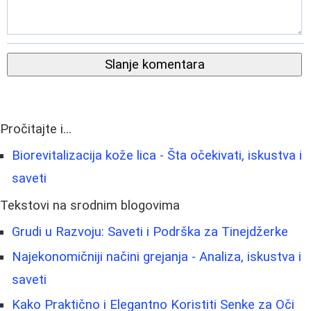
Slanje komentara
Pročitajte i...
Biorevitalizacija kože lica - Šta očekivati, iskustva i
saveti
Tekstovi na srodnim blogovima
Grudi u Razvoju: Saveti i Podrška za Tinejdžerke
Najekonomičniji načini grejanja - Analiza, iskustva i
saveti
Kako Praktično i Elegantno Koristiti Senke za Oči