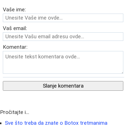
Vaše ime:
Vaš email:
Komentar:
Slanje komentara
Pročitajte i...
Sve što treba da znate o Botox tretmanima