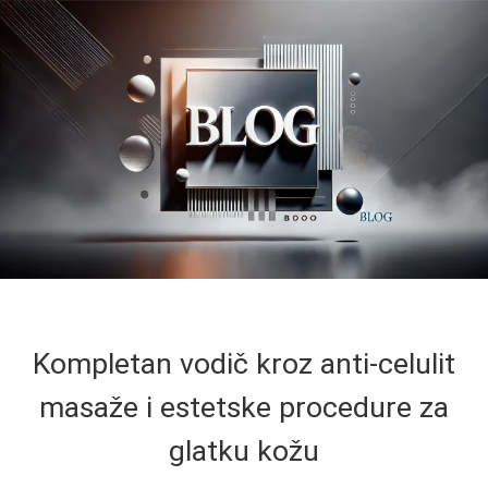
Kompletan vodič kroz anti-celulit
masaže i estetske procedure za
glatku kožu