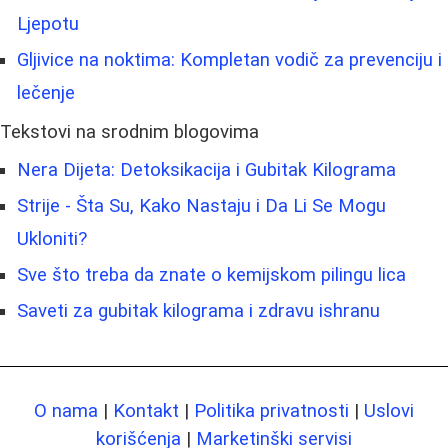
Ljepotu
Gljivice na noktima: Kompletan vodič za prevenciju i
lečenje
Tekstovi na srodnim blogovima
Nera Dijeta: Detoksikacija i Gubitak Kilograma
Strije - Šta Su, Kako Nastaju i Da Li Se Mogu
Ukloniti?
Sve što treba da znate o kemijskom pilingu lica
Saveti za gubitak kilograma i zdravu ishranu
O nama
|
Kontakt
|
Politika privatnosti
|
Uslovi
korišćenja
|
Marketinški servisi