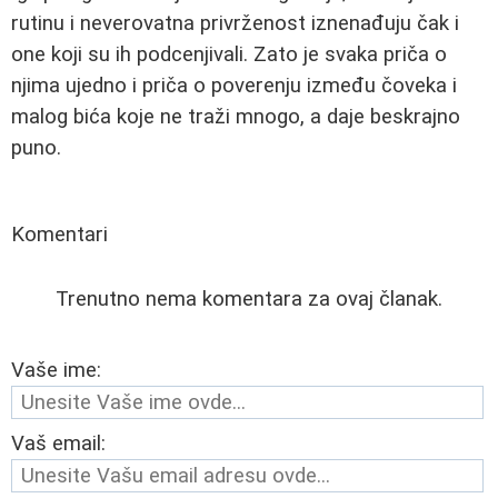
rutinu i neverovatna privrženost iznenađuju čak i
one koji su ih podcenjivali. Zato je svaka priča o
njima ujedno i priča o poverenju između čoveka i
malog bića koje ne traži mnogo, a daje beskrajno
puno.
Komentari
Trenutno nema komentara za ovaj članak.
Vaše ime:
Vaš email: