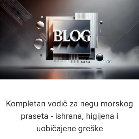
Kompletan vodič za negu morskog
praseta - ishrana, higijena i
uobičajene greške