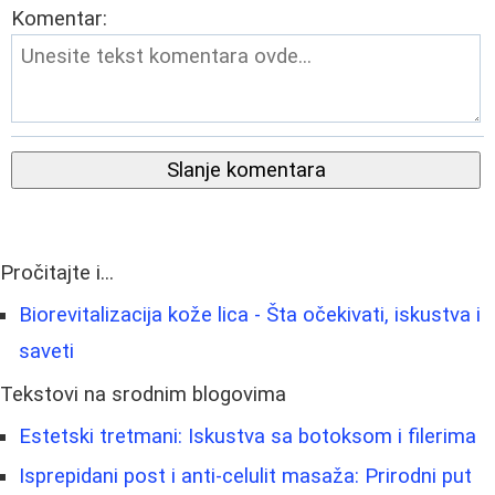
Komentar:
Slanje komentara
Pročitajte i...
Biorevitalizacija kože lica - Šta očekivati, iskustva i
saveti
Tekstovi na srodnim blogovima
Estetski tretmani: Iskustva sa botoksom i filerima
Isprepidani post i anti-celulit masaža: Prirodni put