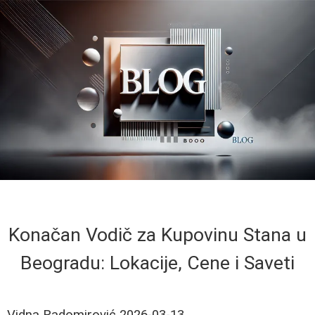
Konačan Vodič za Kupovinu Stana u
Beogradu: Lokacije, Cene i Saveti
Vidna Radomirović
2026-03-13