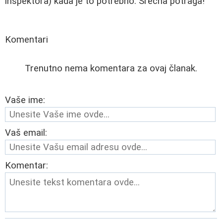
inspektora) kada je to potrebno. Srećna potraga!
Komentari
Trenutno nema komentara za ovaj članak.
Vaše ime:
Vaš email:
Komentar: