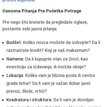
Osnovna Pitanja Pre Početka Potrage
Pre nego što krenete da pregledate oglase,
postavite sebi jasna pitanja:
Budžet:
Koliko novca možete da izdvojite? Da li
razmatrate kredit? Koji je vaš maksimum?
Namena:
Da li kupujete stan za život, kao
investiciju za izdavanje, ili možda oboje?
Lokacija:
Kolika vam je blizina posla ili centra
grada bitna? Da li vam je važan dobar javni
prevoz, škole, vrtići?
Kvadratura i struktura:
Da li vam je dovoljan