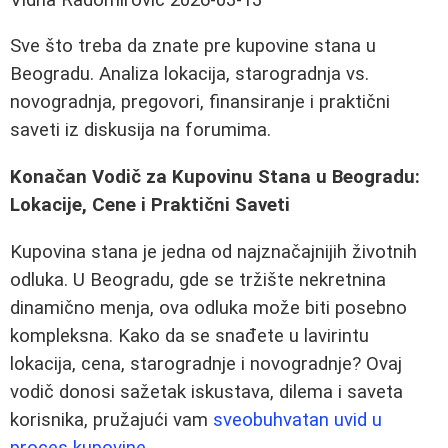
Sve što treba da znate pre kupovine stana u
Beogradu. Analiza lokacija, starogradnja vs.
novogradnja, pregovori, finansiranje i praktični
saveti iz diskusija na forumima.
Konačan Vodič za Kupovinu Stana u Beogradu:
Lokacije, Cene i Praktični Saveti
Kupovina stana je jedna od najznačajnijih životnih
odluka. U Beogradu, gde se tržište nekretnina
dinamično menja, ova odluka može biti posebno
kompleksna. Kako da se snađete u lavirintu
lokacija, cena, starogradnje i novogradnje? Ovaj
vodič donosi sažetak iskustava, dilema i saveta
korisnika, pružajući vam
sveobuhvatan uvid u
proces kupovine
.