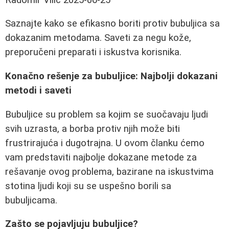
Saznajte kako se efikasno boriti protiv bubuljica sa
dokazanim metodama. Saveti za negu kože,
preporučeni preparati i iskustva korisnika.
Konačno rešenje za bubuljice: Najbolji dokazani
metodi i saveti
Bubuljice su problem sa kojim se suočavaju ljudi
svih uzrasta, a borba protiv njih može biti
frustrirajuća i dugotrajna. U ovom članku ćemo
vam predstaviti najbolje dokazane metode za
rešavanje ovog problema, bazirane na iskustvima
stotina ljudi koji su se uspešno borili sa
bubuljicama.
Zašto se pojavljuju bubuljice?