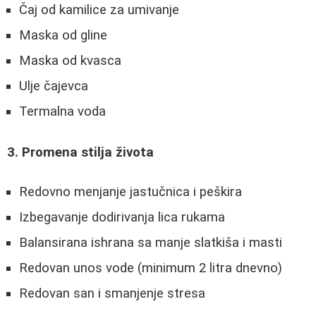
Čaj od kamilice za umivanje
Maska od gline
Maska od kvasca
Ulje čajevca
Termalna voda
3. Promena stilja života
Redovno menjanje jastučnica i peškira
Izbegavanje dodirivanja lica rukama
Balansirana ishrana sa manje slatkiša i masti
Redovan unos vode (minimum 2 litra dnevno)
Redovan san i smanjenje stresa