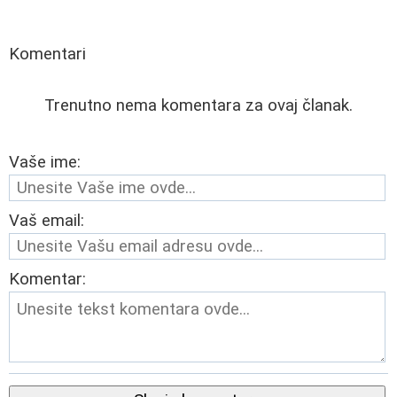
Komentari
Trenutno nema komentara za ovaj članak.
Vaše ime:
Vaš email:
Komentar: