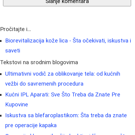
Slanje komentara
Pročitajte i...
Biorevitalizacija kože lica - Šta očekivati, iskustva i
saveti
Tekstovi na srodnim blogovima
Ultimativni vodič za oblikovanje tela: od kućnih
vežbi do savremenih procedura
Kućni IPL Aparati: Sve Što Treba da Znate Pre
Kupovine
Iskustva sa blefaroplastikom: Šta treba da znate
pre operacije kapaka