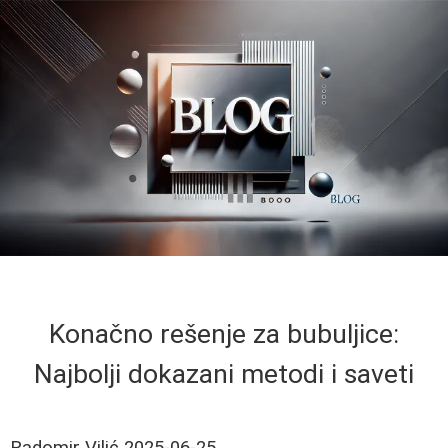
Konačno rešenje za bubuljice:
Najbolji dokazani metodi i saveti
Radomir Vilić
2025-06-25