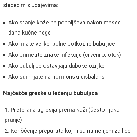
sledećim slučajevima:
Ako stanje kože ne poboljšava nakon mesec
dana kućne nege
Ako imate velike, bolne potkožne bubuljice
Ako primetite znake infekcije (crvenilo, otok)
Ako bubuljice ostavljaju duboke ožiljke
Ako sumnjate na hormonski disbalans
Najčešće greške u lečenju bubuljica
Preterana agresija prema koži (često i jako
pranje)
Korišćenje preparata koji nisu namenjeni za lice