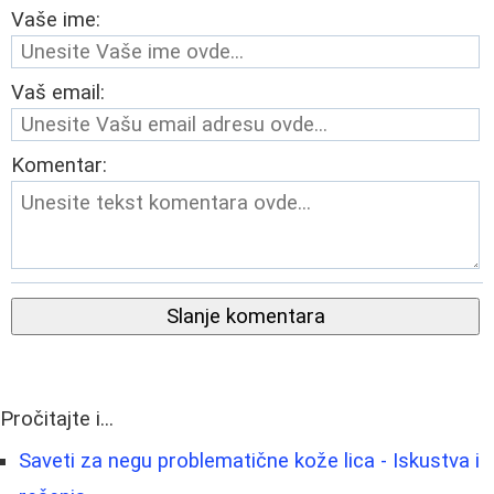
Vaše ime:
Vaš email:
Komentar:
Slanje komentara
Pročitajte i...
Saveti za negu problematične kože lica - Iskustva i