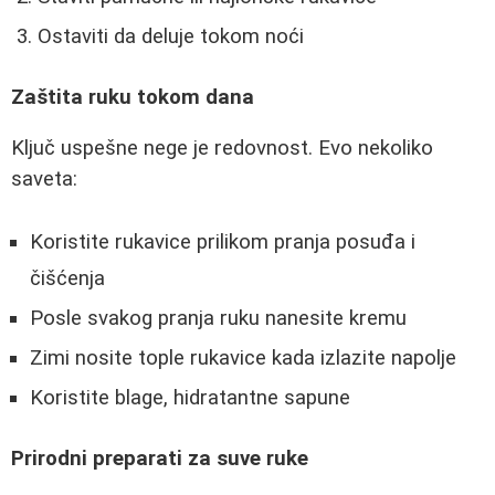
Ostaviti da deluje tokom noći
Zaštita ruku tokom dana
Ključ uspešne nege je redovnost. Evo nekoliko
saveta:
Koristite rukavice prilikom pranja posuđa i
čišćenja
Posle svakog pranja ruku nanesite kremu
Zimi nosite tople rukavice kada izlazite napolje
Koristite blage, hidratantne sapune
Prirodni preparati za suve ruke