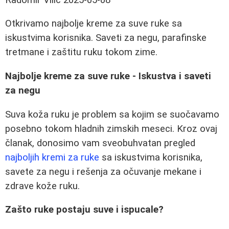
Otkrivamo najbolje kreme za suve ruke sa
iskustvima korisnika. Saveti za negu, parafinske
tretmane i zaštitu ruku tokom zime.
Najbolje kreme za suve ruke - Iskustva i saveti
za negu
Suva koža ruku je problem sa kojim se suočavamo
posebno tokom hladnih zimskih meseci. Kroz ovaj
članak, donosimo vam sveobuhvatan pregled
najboljih kremi za ruke
sa iskustvima korisnika,
savete za negu i rešenja za očuvanje mekane i
zdrave kože ruku.
Zašto ruke postaju suve i ispucale?