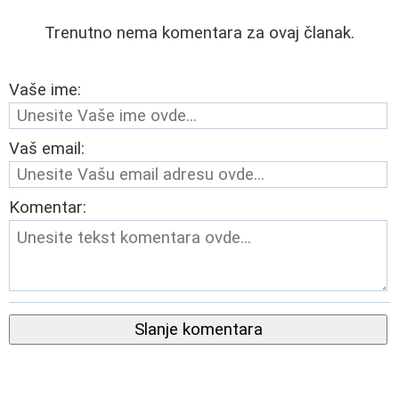
Trenutno nema komentara za ovaj članak.
Vaše ime:
Vaš email:
Komentar:
Slanje komentara