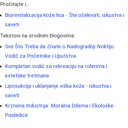
Pročitajte i...
Biorevitalizacija kože lica - Šta očekivati, iskustva i
saveti
Tekstovi na srodnim blogovima
Sve Što Treba da Znate o Nadogradnji Noktiju:
Vodič za Početnike i Uputstva
Kompletan vodič za rekreaciju na rolerima i
estetske tretmane
Liposukcija i uklanjanje viška kože - iskustva i
saveti
Krznena Industrija: Moralna Dilema i Ekološke
Posledice