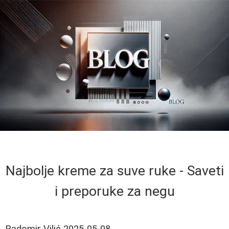
Najbolje kreme za suve ruke - Saveti
i preporuke za negu
Radomir Vilić
2025-05-08