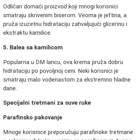
Odličan domaći proizvod koji mnogi korisnici
smatraju skrivenim biserom. Veoma je jeftina, a
pruža izuzetnu hidrataciju zahvaljujući glicerinu i
ekstraktu kamilice.
5. Balea sa kamilicom
Popularna u DM lancu, ova krema pruža dobru
hidrataciju po povoljnoj ceni. Neki korisnici je
smatraju malo vodenastom za ekstremno hladne
dane.
Specijalni tretmani za suve ruke
Parafinsko pakovanje
Mnoge korisnice preporučuju parafinske tretmane