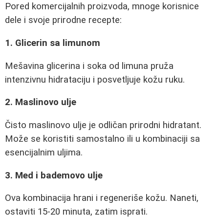
Pored komercijalnih proizvoda, mnoge korisnice
dele i svoje prirodne recepte:
1. Glicerin sa limunom
Mešavina glicerina i soka od limuna pruža
intenzivnu hidrataciju i posvetljuje kožu ruku.
2. Maslinovo ulje
Čisto maslinovo ulje je odličan prirodni hidratant.
Može se koristiti samostalno ili u kombinaciji sa
esencijalnim uljima.
3. Med i bademovo ulje
Ova kombinacija hrani i regeneriše kožu. Naneti,
ostaviti 15-20 minuta, zatim isprati.