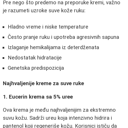
Pre nego što predemo na preporuke kremi, važno
je razumeti uzroke suve kože ruku:
Hladno vreme i niske temperature
Često pranje ruku i upotreba agresivnih sapuna
Izlaganje hemikalijama iz deterdženata
Nedostatak hidratacije
Genetska predispozicija
Najhvaljenije kreme za suve ruke
1. Eucerin krema sa 5% uree
Ova krema je među najhvaljenijim za ekstremno
suvu kožu. Sadrži ureu koja intenzivno hidrira i
pantenol koji regeneriše kožu. Korisnici ističu da