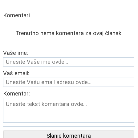
Komentari
Trenutno nema komentara za ovaj članak.
Vaše ime:
Vaš email:
Komentar:
Slanje komentara