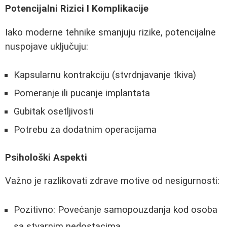
Potencijalni Rizici I Komplikacije
Iako moderne tehnike smanjuju rizike, potencijalne
nuspojave uključuju:
Kapsularnu kontrakciju (stvrdnjavanje tkiva)
Pomeranje ili pucanje implantata
Gubitak osetljivosti
Potrebu za dodatnim operacijama
Psihološki Aspekti
Važno je razlikovati zdrave motive od nesigurnosti:
Pozitivno: Povećanje samopouzdanja kod osoba
sa stvarnim nedostacima