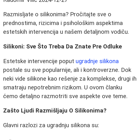
Razmisljate o silikonima? Pročitajte sve o
prednostima, rizicima i psihološkim aspektima
estetskih intervencija u našem detaljnom vodiču.
Silikoni: Sve Što Treba Da Znate Pre Odluke
Estetske intervencije poput
ugradnje silikona
postale su sve popularnije, ali i kontroverzne. Dok
neki vide silikone kao rešenje za komplekse, drugi ih
smatraju nepotrebnim rizikom. U ovom članku
ćemo detaljno razmotriti sve aspekte ove teme.
Zašto Ljudi Razmišljaju O Silikonima?
Glavni razlozi za ugradnju silikona su: