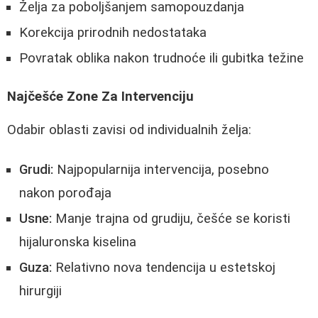
Želja za poboljšanjem samopouzdanja
Korekcija prirodnih nedostataka
Povratak oblika nakon trudnoće ili gubitka težine
Najčešće Zone Za Intervenciju
Odabir oblasti zavisi od individualnih želja:
Grudi:
Najpopularnija intervencija, posebno
nakon porođaja
Usne:
Manje trajna od grudiju, češće se koristi
hijaluronska kiselina
Guza:
Relativno nova tendencija u estetskoj
hirurgiji