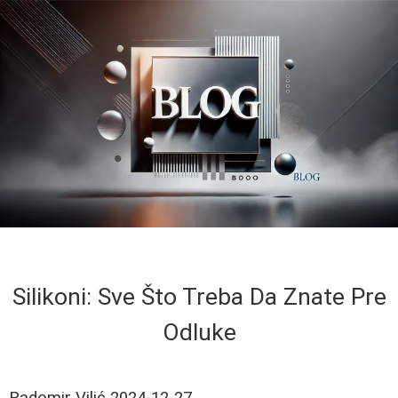
Silikoni: Sve Što Treba Da Znate Pre
Odluke
Radomir Vilić
2024-12-27