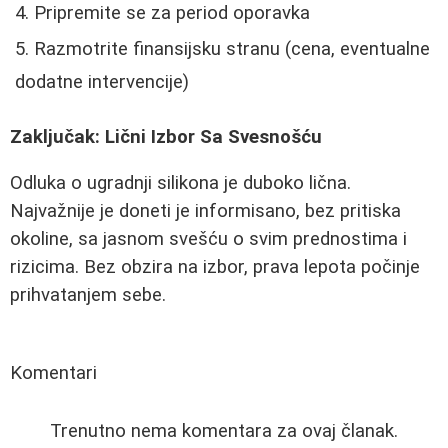
Pripremite se za period oporavka
Razmotrite finansijsku stranu (cena, eventualne
dodatne intervencije)
Zaključak: Lični Izbor Sa Svesnošću
Odluka o ugradnji silikona je duboko lična.
Najvažnije je doneti je informisano, bez pritiska
okoline, sa jasnom svešću o svim prednostima i
rizicima. Bez obzira na izbor, prava lepota počinje
prihvatanjem sebe.
Komentari
Trenutno nema komentara za ovaj članak.