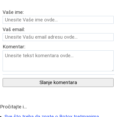
Vaše ime:
Vaš email:
Komentar:
Slanje komentara
Pročitajte i...
Sve što treba da znate o Botox tretmanima