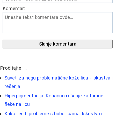
Komentar:
Slanje komentara
Pročitajte i...
Saveti za negu problematične kože lica - Iskustva i
rešenja
Hiperpigmentacija: Konačno rešenje za tamne
fleke na licu
Kako rešiti probleme s bubuljicama: Iskustva i