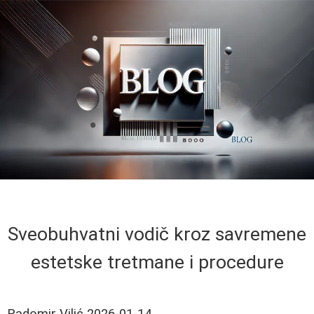
Sveobuhvatni vodič kroz savremene
estetske tretmane i procedure
Radomir Vilić
2026-01-14