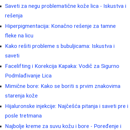
Saveti za negu problematične kože lica - Iskustva i
rešenja
Hiperpigmentacija: Konačno rešenje za tamne
fleke na licu
Kako rešiti probleme s bubuljicama: Iskustva i
saveti
Facelifting i Korekcija Kapaka: Vodič za Sigurno
Podmlađivanje Lica
Mimične bore: Kako se boriti s prvim znakovima
starenja kože
Hijaluronske injekcije: Najčešća pitanja i saveti pre i
posle tretmana
Najbolje kreme za suvu kožu i bore - Poređenje i