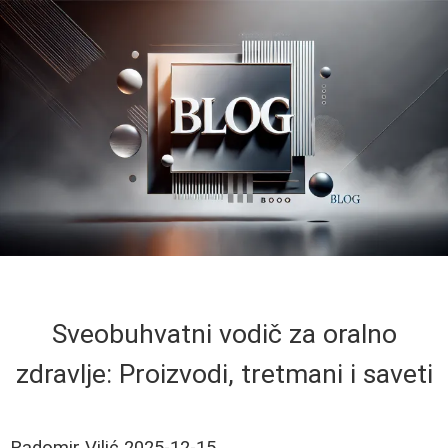
Sveobuhvatni vodič za oralno
zdravlje: Proizvodi, tretmani i saveti
Radomir Vilić
2025-12-15