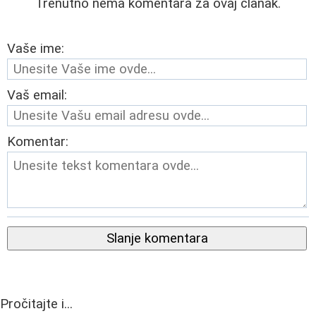
Trenutno nema komentara za ovaj članak.
Vaše ime:
Vaš email:
Komentar:
Slanje komentara
Pročitajte i...