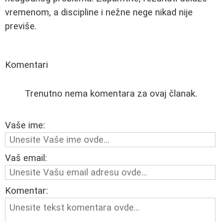
vremenom, a discipline i nežne nege nikad nije
previše.
Komentari
Trenutno nema komentara za ovaj članak.
Vaše ime:
Vaš email:
Komentar: