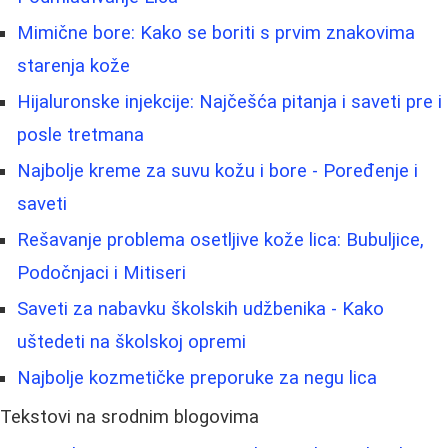
Mimične bore: Kako se boriti s prvim znakovima
starenja kože
Hijaluronske injekcije: Najčešća pitanja i saveti pre i
posle tretmana
Najbolje kreme za suvu kožu i bore - Poređenje i
saveti
Rešavanje problema osetljive kože lica: Bubuljice,
Podočnjaci i Mitiseri
Saveti za nabavku školskih udžbenika - Kako
uštedeti na školskoj opremi
Najbolje kozmetičke preporuke za negu lica
Tekstovi na srodnim blogovima