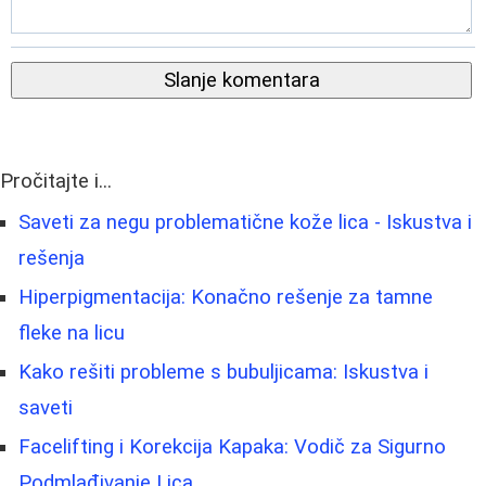
Slanje komentara
Pročitajte i...
Saveti za negu problematične kože lica - Iskustva i
rešenja
Hiperpigmentacija: Konačno rešenje za tamne
fleke na licu
Kako rešiti probleme s bubuljicama: Iskustva i
saveti
Facelifting i Korekcija Kapaka: Vodič za Sigurno
Podmlađivanje Lica