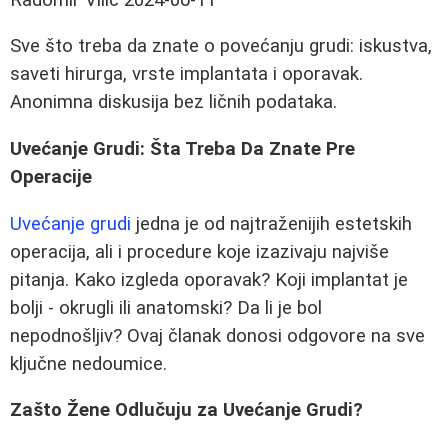
Sve što treba da znate o povećanju grudi: iskustva,
saveti hirurga, vrste implantata i oporavak.
Anonimna diskusija bez ličnih podataka.
Uvećanje Grudi: Šta Treba Da Znate Pre
Operacije
Uvećanje grudi
jedna je od najtraženijih estetskih
operacija, ali i procedure koje izazivaju najviše
pitanja. Kako izgleda oporavak? Koji implantat je
bolji - okrugli ili anatomski? Da li je bol
nepodnošljiv? Ovaj članak donosi odgovore na sve
ključne nedoumice.
Zašto Žene Odlučuju za Uvećanje Grudi?