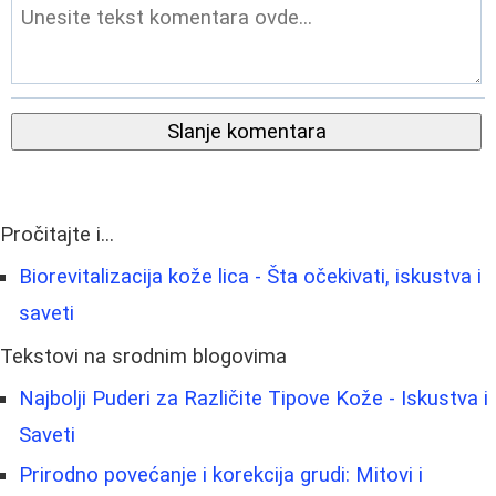
Slanje komentara
Pročitajte i...
Biorevitalizacija kože lica - Šta očekivati, iskustva i
saveti
Tekstovi na srodnim blogovima
Najbolji Puderi za Različite Tipove Kože - Iskustva i
Saveti
Prirodno povećanje i korekcija grudi: Mitovi i