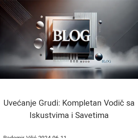
Uvećanje Grudi: Kompletan Vodič sa
Iskustvima i Savetima
Radomir Vilić
2024-06-11