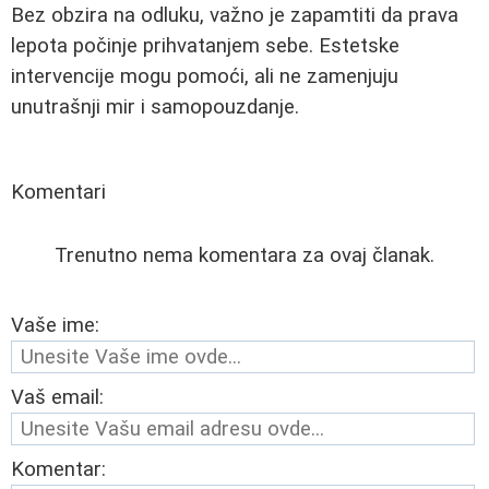
Bez obzira na odluku, važno je zapamtiti da prava
lepota počinje prihvatanjem sebe. Estetske
intervencije mogu pomoći, ali ne zamenjuju
unutrašnji mir i samopouzdanje.
Komentari
Trenutno nema komentara za ovaj članak.
Vaše ime:
Vaš email:
Komentar: