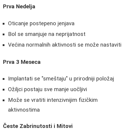
Prva Nedelja
Oticanje postepeno jenjava
Bol se smanjuje na neprijatnost
Većina normalnih aktivnosti se može nastaviti
Prva 3 Meseca
Implantati se "smeštaju" u prirodniji položaj
Ožiljci postaju sve manje uočljivi
Može se vratiti intenzivnijim fizičkim
aktivnostima
Česte Zabrinutosti i Mitovi