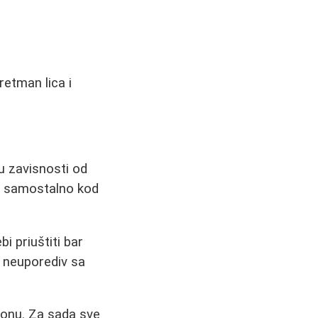
etman lica i
 u zavisnosti od
de samostalno kod
i priuštiti bar
 neuporediv sa
lonu. Za sada sve