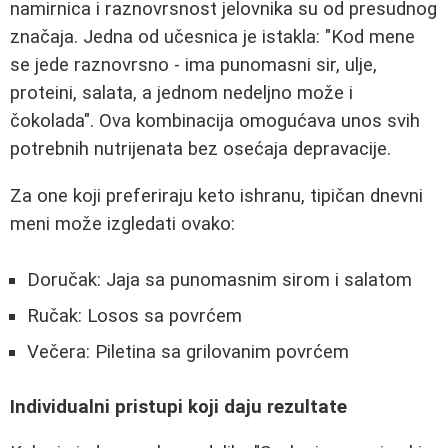
namirnica i raznovrsnost jelovnika su od presudnog
značaja. Jedna od učesnica je istakla: "Kod mene
se jede raznovrsno - ima punomasni sir, ulje,
proteini, salata, a jednom nedeljno može i
čokolada". Ova kombinacija omogućava unos svih
potrebnih nutrijenata bez osećaja depravacije.
Za one koji preferiraju keto ishranu, tipičan dnevni
meni može izgledati ovako:
Doručak: Jaja sa punomasnim sirom i salatom
Ručak: Losos sa povrćem
Večera: Piletina sa grilovanim povrćem
Individualni pristupi koji daju rezultate