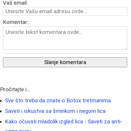
Vaš email:
Komentar:
Slanje komentara
Pročitajte i...
Sve što treba da znate o Botox tretmanima
Saveti i iskustva sa šminkom i negom lica
Kako očuvati mladolik izgled lica - Saveti za anti-