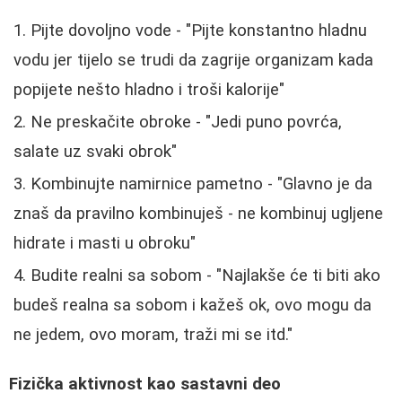
Pijte dovoljno vode - "Pijte konstantno hladnu
vodu jer tijelo se trudi da zagrije organizam kada
popijete nešto hladno i troši kalorije"
Ne preskačite obroke - "Jedi puno povrća,
salate uz svaki obrok"
Kombinujte namirnice pametno - "Glavno je da
znaš da pravilno kombinuješ - ne kombinuj ugljene
hidrate i masti u obroku"
Budite realni sa sobom - "Najlakše će ti biti ako
budeš realna sa sobom i kažeš ok, ovo mogu da
ne jedem, ovo moram, traži mi se itd."
Fizička aktivnost kao sastavni deo