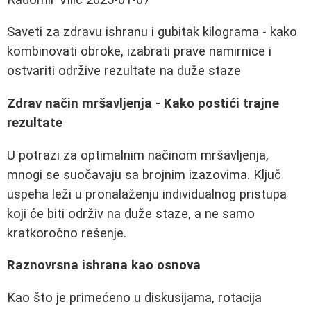
Saveti za zdravu ishranu i gubitak kilograma - kako
kombinovati obroke, izabrati prave namirnice i
ostvariti održive rezultate na duže staze
Zdrav način mršavljenja - Kako postići trajne
rezultate
U potrazi za optimalnim načinom mršavljenja,
mnogi se suočavaju sa brojnim izazovima. Ključ
uspeha leži u pronalaženju individualnog pristupa
koji će biti održiv na duže staze, a ne samo
kratkoročno rešenje.
Raznovrsna ishrana kao osnova
Kao što je primećeno u diskusijama, rotacija