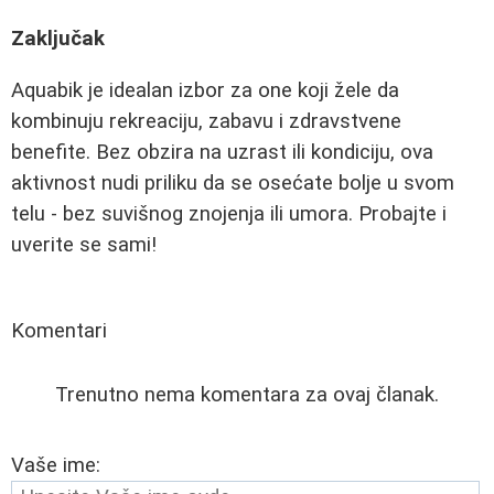
Zaključak
Aquabik je idealan izbor za one koji žele da
kombinuju rekreaciju, zabavu i zdravstvene
benefite. Bez obzira na uzrast ili kondiciju, ova
aktivnost nudi priliku da se osećate bolje u svom
telu - bez suvišnog znojenja ili umora. Probajte i
uverite se sami!
Komentari
Trenutno nema komentara za ovaj članak.
Vaše ime: