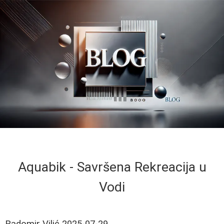
Aquabik - Savršena Rekreacija u
Vodi
Radomir Vilić
2025-07-29