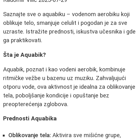
Saznajte sve o aquabiku – vodenom aerobiku koji
oblikuje telo, smanjuje celulit i pogodan je za sve
uzraste. Istražite prednosti, iskustva učesnika i gde
ga praktikovati.
Šta je Aquabik?
Aquabik, poznat i kao vodeni aerobik, kombinuje
ritmičke vežbe u bazenu uz muziku. Zahvaljujući
otporu vode, ova aktivnost je idealna za oblikovanje
tela, poboljšanje kondicije i opuštanje bez
preopterećenja zglobova.
Prednosti Aquabika
Oblikovanje tela:
Aktivira sve mišićne grupe,