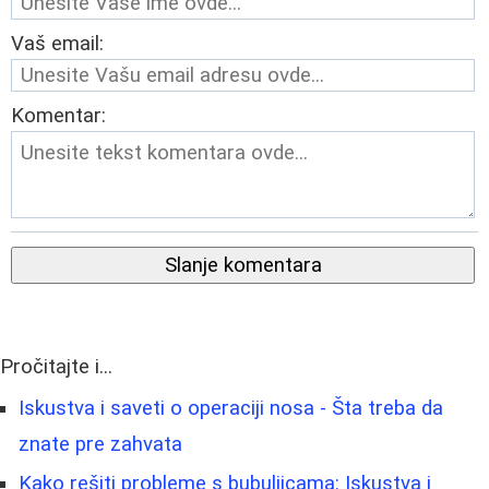
Vaš email:
Komentar:
Slanje komentara
Pročitajte i...
Iskustva i saveti o operaciji nosa - Šta treba da
znate pre zahvata
Kako rešiti probleme s bubuljicama: Iskustva i