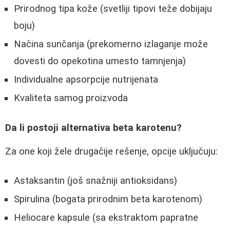
Prirodnog tipa kože (svetliji tipovi teže dobijaju
boju)
Načina sunčanja (prekomerno izlaganje može
dovesti do opekotina umesto tamnjenja)
Individualne apsorpcije nutrijenata
Kvaliteta samog proizvoda
Da li postoji alternativa beta karotenu?
Za one koji žele drugačije rešenje, opcije uključuju:
Astaksantin (još snažniji antioksidans)
Spirulina (bogata prirodnim beta karotenom)
Heliocare kapsule (sa ekstraktom papratne