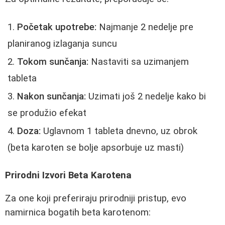
Početak upotrebe:
Najmanje 2 nedelje pre
planiranog izlaganja suncu
Tokom sunčanja:
Nastaviti sa uzimanjem
tableta
Nakon sunčanja:
Uzimati još 2 nedelje kako bi
se produžio efekat
Doza:
Uglavnom 1 tableta dnevno, uz obrok
(beta karoten se bolje apsorbuje uz masti)
Prirodni Izvori Beta Karotena
Za one koji preferiraju prirodniji pristup, evo
namirnica bogatih beta karotenom: