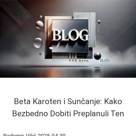
Beta Karoten i Sunčanje: Kako
Bezbedno Dobiti Preplanuli Ten
Radomir Vilić
2025-04-30