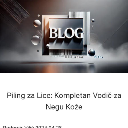
Piling za Lice: Kompletan Vodič za
Negu Kože
Radomir Vilić
2024-04-28