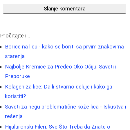
Slanje komentara
Pročitajte i...
Borice na licu - kako se boriti sa prvim znakovima
starenja
Najbolje Kremice za Predeo Oko Očiju: Saveti i
Preporuke
Kolagen za lice: Da li stvarno deluje i kako ga
koristiti?
Saveti za negu problematične kože lica - Iskustva i
rešenja
Hijaluronski Fileri: Sve Što Treba da Znate o