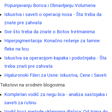
Popunjavanju Borica i Obnavljanju Volumena
Iskustva i saveti o operaciji nosa - Šta treba da
znate pre zahvata
Sve što treba da znate o Botox tretmanima
Hiperpigmentacija: Konačno rešenje za tamne
fleke na licu
Iskustva sa operacijom kapaka i podočnjaka - Šta
treba znati pre zahvata
Hijaluronski Fileri za Usne: Iskustva, Cene i Saveti
Tekstovi na srodnim blogovima
Kompletan vodič za negu lica - analiza sastojaka i
saveti za rutinu
Vodič kroz metode uklanjanja dlačica: Od trima do