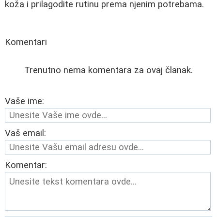
koža i prilagodite rutinu prema njenim potrebama.
Komentari
Trenutno nema komentara za ovaj članak.
Vaše ime:
Vaš email:
Komentar: