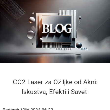
CO2 Laser za Ožiljke od Akni:
Iskustva, Efekti i Saveti
Radomir Vilić
2024-06-22