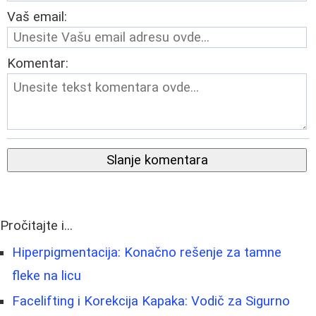
Vaš email:
Komentar:
Slanje komentara
Pročitajte i...
Hiperpigmentacija: Konačno rešenje za tamne
fleke na licu
Facelifting i Korekcija Kapaka: Vodič za Sigurno