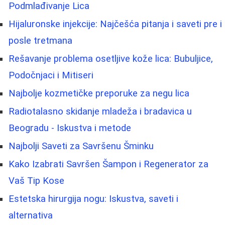
Podmlađivanje Lica
Hijaluronske injekcije: Najčešća pitanja i saveti pre i
posle tretmana
Rešavanje problema osetljive kože lica: Bubuljice,
Podočnjaci i Mitiseri
Najbolje kozmetičke preporuke za negu lica
Radiotalasno skidanje mladeža i bradavica u
Beogradu - Iskustva i metode
Najbolji Saveti za Savršenu Šminku
Kako Izabrati Savršen Šampon i Regenerator za
Vaš Tip Kose
Estetska hirurgija nogu: Iskustva, saveti i
alternativa