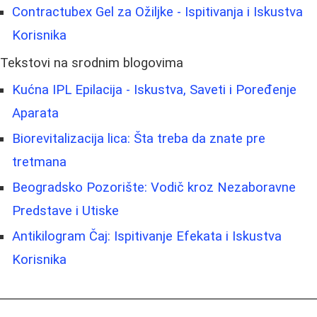
Contractubex Gel za Ožiljke - Ispitivanja i Iskustva
Korisnika
Tekstovi na srodnim blogovima
Kućna IPL Epilacija - Iskustva, Saveti i Poređenje
Aparata
Biorevitalizacija lica: Šta treba da znate pre
tretmana
Beogradsko Pozorište: Vodič kroz Nezaboravne
Predstave i Utiske
Antikilogram Čaj: Ispitivanje Efekata i Iskustva
Korisnika