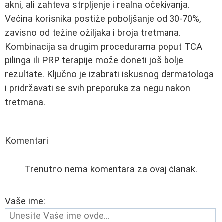
akni, ali zahteva strpljenje i realna očekivanja.
Većina korisnika postiže poboljšanje od 30-70%,
zavisno od težine ožiljaka i broja tretmana.
Kombinacija sa drugim procedurama poput TCA
pilinga ili PRP terapije može doneti još bolje
rezultate. Ključno je izabrati iskusnog dermatologa
i pridržavati se svih preporuka za negu nakon
tretmana.
Komentari
Trenutno nema komentara za ovaj članak.
Vaše ime: