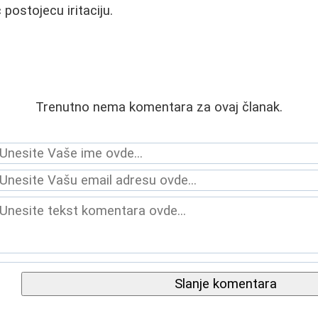
ć postojecu iritaciju.
Trenutno nema komentara za ovaj članak.
Slanje komentara