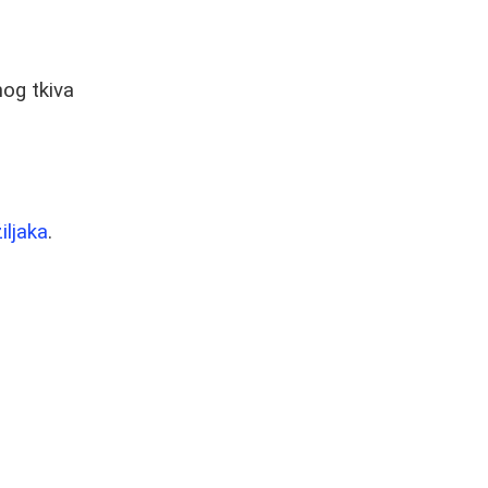
nog tkiva
iljaka
.