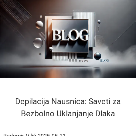
Depilacija Nausnica: Saveti za
Bezbolno Uklanjanje Dlaka
Radomir Vilić
2025-05-21