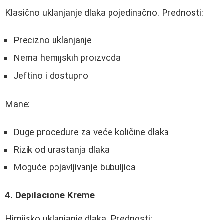
Klasično uklanjanje dlaka pojedinačno. Prednosti:
Precizno uklanjanje
Nema hemijskih proizvoda
Jeftino i dostupno
Mane:
Duge procedure za veće količine dlaka
Rizik od urastanja dlaka
Moguće pojavljivanje bubuljica
4. Depilacione Kreme
Himijsko uklanjanje dlaka. Prednosti: