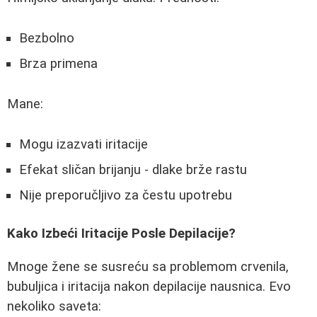
Bezbolno
Brza primena
Mane:
Mogu izazvati iritacije
Efekat sličan brijanju - dlake brže rastu
Nije preporučljivo za čestu upotrebu
Kako Izbeći Iritacije Posle Depilacije?
Mnoge žene se susreću sa problemom crvenila,
bubuljica i iritacija nakon depilacije nausnica. Evo
nekoliko saveta: