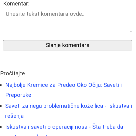
Komentar:
Slanje komentara
Pročitajte i...
Najbolje Kremice za Predeo Oko Očiju: Saveti i
Preporuke
Saveti za negu problematične kože lica - Iskustva i
rešenja
Iskustva i saveti o operaciji nosa - Šta treba da