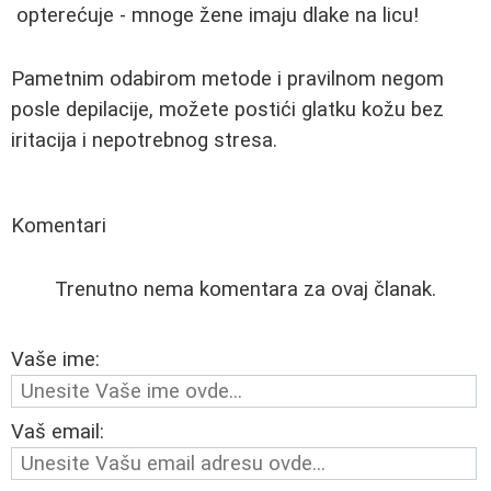
opterećuje - mnoge žene imaju dlake na licu!
Pametnim odabirom metode i pravilnom negom
posle depilacije, možete postići glatku kožu bez
iritacija i nepotrebnog stresa.
Komentari
Trenutno nema komentara za ovaj članak.
Vaše ime:
Vaš email: