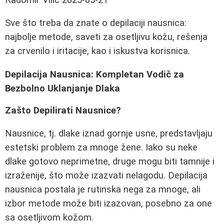
Sve što treba da znate o depilaciji nausnica:
najbolje metode, saveti za osetljivu kožu, rešenja
za crvenilo i iritacije, kao i iskustva korisnica.
Depilacija Nausnica: Kompletan Vodič za
Bezbolno Uklanjanje Dlaka
Zašto Depilirati Nausnice?
Nausnice, tj. dlake iznad gornje usne, predstavljaju
estetski problem za mnoge žene. Iako su neke
dlake gotovo neprimetne, druge mogu biti tamnije i
izraženije, što može izazvati nelagodu. Depilacija
nausnica postala je rutinska nega za mnoge, ali
izbor metode može biti izazovan, posebno za one
sa osetljivom kožom.