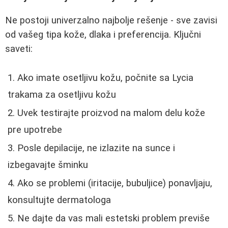
Ne postoji univerzalno najbolje rešenje - sve zavisi
od vašeg tipa kože, dlaka i preferencija. Ključni
saveti:
Ako imate osetljivu kožu, počnite sa Lycia
trakama za osetljivu kožu
Uvek testirajte proizvod na malom delu kože
pre upotrebe
Posle depilacije, ne izlazite na sunce i
izbegavajte šminku
Ako se problemi (iritacije, bubuljice) ponavljaju,
konsultujte dermatologa
Ne dajte da vas mali estetski problem previše