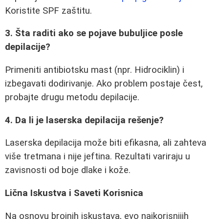
Koristite SPF zaštitu.
3. Šta raditi ako se pojave bubuljice posle
depilacije?
Primeniti antibiotsku mast (npr. Hidrociklin) i
izbegavati dodirivanje. Ako problem postaje čest,
probajte drugu metodu depilacije.
4. Da li je laserska depilacija rešenje?
Laserska depilacija može biti efikasna, ali zahteva
više tretmana i nije jeftina. Rezultati variraju u
zavisnosti od boje dlake i kože.
Lična Iskustva i Saveti Korisnica
Na osnovu brojnih iskustava, evo najkorisnijih