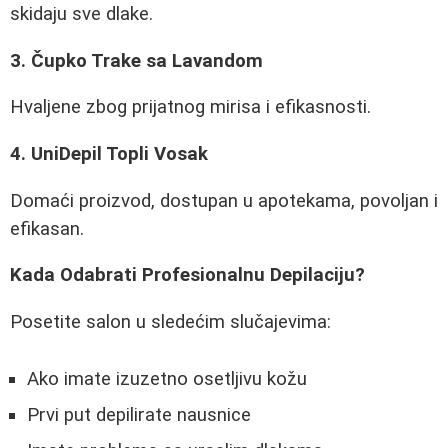
skidaju sve dlake.
3. Čupko Trake sa Lavandom
Hvaljene zbog prijatnog mirisa i efikasnosti.
4. UniDepil Topli Vosak
Domaći proizvod, dostupan u apotekama, povoljan i
efikasan.
Kada Odabrati Profesionalnu Depilaciju?
Posetite salon u sledećim slučajevima:
Ako imate izuzetno osetljivu kožu
Prvi put depilirate nausnice