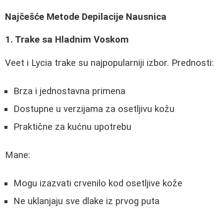
Najčešće Metode Depilacije Nausnica
1. Trake sa Hladnim Voskom
Veet i Lycia trake su najpopularniji izbor. Prednosti:
Brza i jednostavna primena
Dostupne u verzijama za osetljivu kožu
Praktične za kućnu upotrebu
Mane:
Mogu izazvati crvenilo kod osetljive kože
Ne uklanjaju sve dlake iz prvog puta