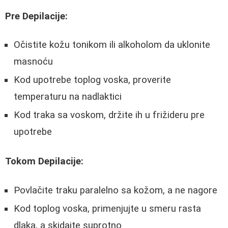
Pre Depilacije:
Očistite kožu tonikom ili alkoholom da uklonite
masnoću
Kod upotrebe toplog voska, proverite
temperaturu na nadlaktici
Kod traka sa voskom, držite ih u frižideru pre
upotrebe
Tokom Depilacije:
Povlačite traku paralelno sa kožom, a ne nagore
Kod toplog voska, primenjujte u smeru rasta
dlaka, a skidajte suprotno