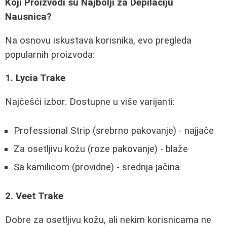
Koji Proizvodi su Najbolji za Depilaciju
Nausnica?
Na osnovu iskustava korisnika, evo pregleda
popularnih proizvoda:
1. Lycia Trake
Najčešći izbor. Dostupne u više varijanti:
Professional Strip (srebrno pakovanje) - najjače
Za osetljivu kožu (roze pakovanje) - blaže
Sa kamilicom (providne) - srednja jačina
2. Veet Trake
Dobre za osetljivu kožu, ali nekim korisnicama ne