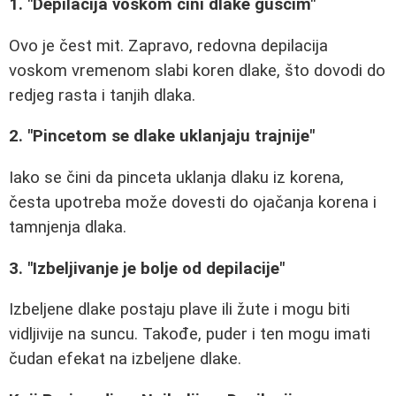
1. "Depilacija voskom čini dlake gušćim"
Ovo je čest mit. Zapravo, redovna depilacija
voskom vremenom slabi koren dlake, što dovodi do
redjeg rasta i tanjih dlaka.
2. "Pincetom se dlake uklanjaju trajnije"
Iako se čini da pinceta uklanja dlaku iz korena,
česta upotreba može dovesti do ojačanja korena i
tamnjenja dlaka.
3. "Izbeljivanje je bolje od depilacije"
Izbeljene dlake postaju plave ili žute i mogu biti
vidljivije na suncu. Takođe, puder i ten mogu imati
čudan efekat na izbeljene dlake.