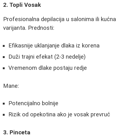
2. Topli Vosak
Profesionalna depilacija u salonima ili kućna
varijanta. Prednosti:
Efikasnije uklanjanje dlaka iz korena
Duži trajni efekat (2-3 nedelje)
Vremenom dlake postaju redje
Mane:
Potencijalno bolnije
Rizik od opekotina ako je vosak prevruć
3. Pinceta