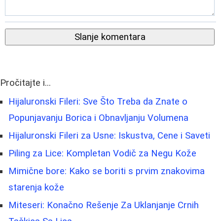
Slanje komentara
Pročitajte i...
Hijaluronski Fileri: Sve Što Treba da Znate o
Popunjavanju Borica i Obnavljanju Volumena
Hijaluronski Fileri za Usne: Iskustva, Cene i Saveti
Piling za Lice: Kompletan Vodič za Negu Kože
Mimične bore: Kako se boriti s prvim znakovima
starenja kože
Miteseri: Konačno Rešenje Za Uklanjanje Crnih