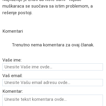
muškaraca se suočava sa istim problemom, a
rešenje postoji.
Komentari
Trenutno nema komentara za ovaj članak.
Vaše ime:
Vaš email:
Komentar: