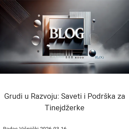
Grudi u Razvoju: Saveti i Podrška za
Tinejdžerke
Radas Višnjički
2026-03-16