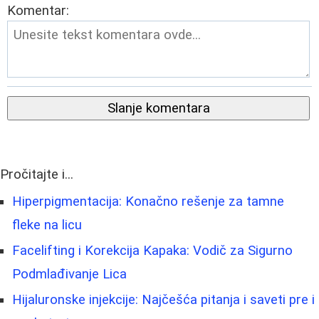
Komentar:
Slanje komentara
Pročitajte i...
Hiperpigmentacija: Konačno rešenje za tamne
fleke na licu
Facelifting i Korekcija Kapaka: Vodič za Sigurno
Podmlađivanje Lica
Hijaluronske injekcije: Najčešća pitanja i saveti pre i