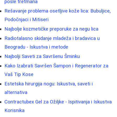
posle tretmana
Rešavanje problema osetljive kože lica: Bubuljice,
Podočnjaci i Mitiseri
Najbolje kozmetičke preporuke za negu lica
Radiotalasno skidanje mladeža i bradavica u
Beogradu - Iskustva i metode
Najbolji Saveti za Savršenu Šminku
Kako Izabrati Savršen Šampon i Regenerator za
Vaš Tip Kose
Estetska hirurgija nogu: Iskustva, saveti i
alternativa
Contractubex Gel za Ožiljke - Ispitivanja i Iskustva
Korisnika