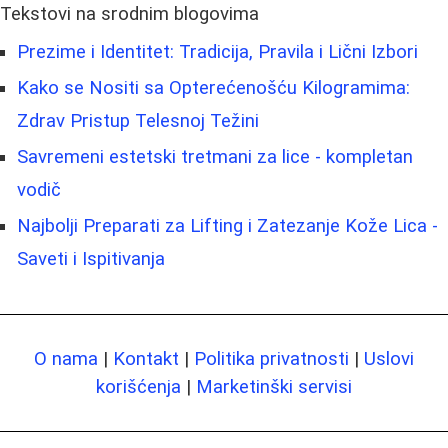
Tekstovi na srodnim blogovima
Prezime i Identitet: Tradicija, Pravila i Lični Izbori
Kako se Nositi sa Opterećenošću Kilogramima:
Zdrav Pristup Telesnoj Težini
Savremeni estetski tretmani za lice - kompletan
vodič
Najbolji Preparati za Lifting i Zatezanje Kože Lica -
Saveti i Ispitivanja
O nama
|
Kontakt
|
Politika privatnosti
|
Uslovi
korišćenja
|
Marketinški servisi