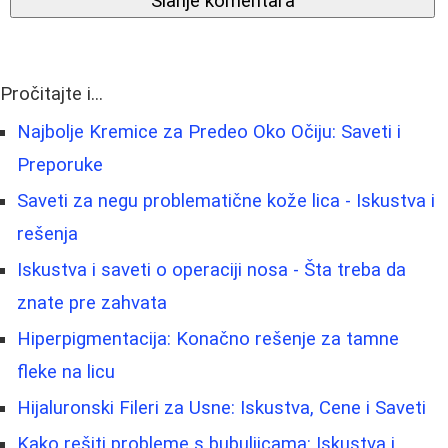
Slanje komentara
Pročitajte i...
Najbolje Kremice za Predeo Oko Očiju: Saveti i
Preporuke
Saveti za negu problematične kože lica - Iskustva i
rešenja
Iskustva i saveti o operaciji nosa - Šta treba da
znate pre zahvata
Hiperpigmentacija: Konačno rešenje za tamne
fleke na licu
Hijaluronski Fileri za Usne: Iskustva, Cene i Saveti
Kako rešiti probleme s bubuljicama: Iskustva i