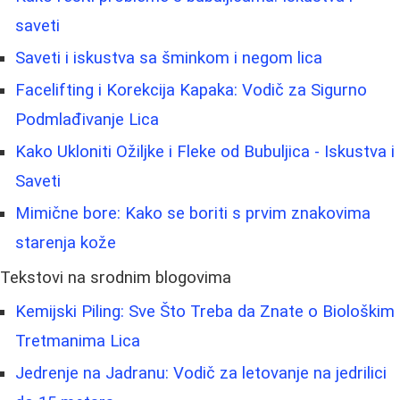
saveti
Saveti i iskustva sa šminkom i negom lica
Facelifting i Korekcija Kapaka: Vodič za Sigurno
Podmlađivanje Lica
Kako Ukloniti Ožiljke i Fleke od Bubuljica - Iskustva i
Saveti
Mimične bore: Kako se boriti s prvim znakovima
starenja kože
Tekstovi na srodnim blogovima
Kemijski Piling: Sve Što Treba da Znate o Biološkim
Tretmanima Lica
Jedrenje na Jadranu: Vodič za letovanje na jedrilici