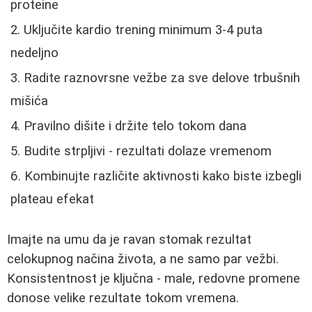
proteine
Uključite kardio trening minimum 3-4 puta
nedeljno
Radite raznovrsne vežbe za sve delove trbušnih
mišića
Pravilno dišite i držite telo tokom dana
Budite strpljivi - rezultati dolaze vremenom
Kombinujte različite aktivnosti kako biste izbegli
plateau efekat
Imajte na umu da je ravan stomak rezultat
celokupnog načina života, a ne samo par vežbi.
Konsistentnost je ključna - male, redovne promene
donose velike rezultate tokom vremena.