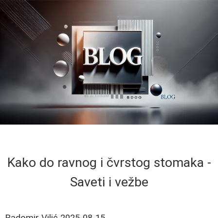
Kako do ravnog i čvrstog stomaka -
Saveti i vežbe
Radomir Vilić
2025-08-15