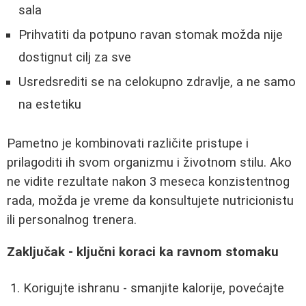
sala
Prihvatiti da potpuno ravan stomak možda nije
dostignut cilj za sve
Usredsrediti se na celokupno zdravlje, a ne samo
na estetiku
Pametno je kombinovati različite pristupe i
prilagoditi ih svom organizmu i životnom stilu. Ako
ne vidite rezultate nakon 3 meseca konzistentnog
rada, možda je vreme da konsultujete nutricionistu
ili personalnog trenera.
Zaključak - ključni koraci ka ravnom stomaku
Korigujte ishranu - smanjite kalorije, povećajte