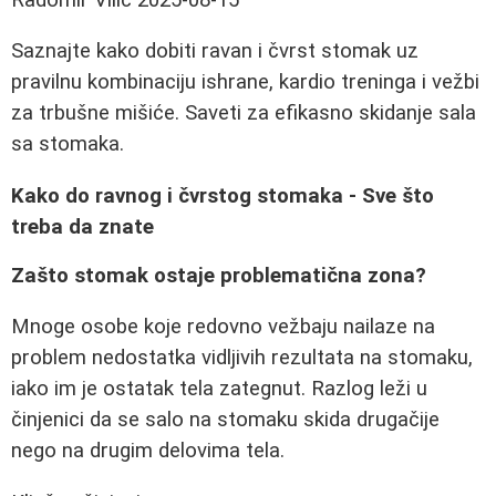
Saznajte kako dobiti ravan i čvrst stomak uz
pravilnu kombinaciju ishrane, kardio treninga i vežbi
za trbušne mišiće. Saveti za efikasno skidanje sala
sa stomaka.
Kako do ravnog i čvrstog stomaka - Sve što
treba da znate
Zašto stomak ostaje problematična zona?
Mnoge osobe koje redovno vežbaju nailaze na
problem nedostatka vidljivih rezultata na stomaku,
iako im je ostatak tela zategnut. Razlog leži u
činjenici da se salo na stomaku skida drugačije
nego na drugim delovima tela.