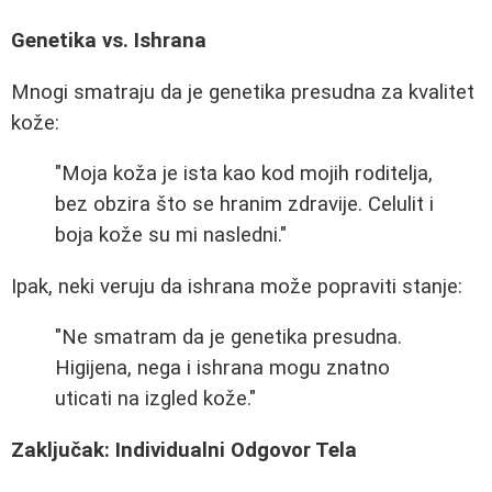
Genetika vs. Ishrana
Mnogi smatraju da je genetika presudna za kvalitet
kože:
"Moja koža je ista kao kod mojih roditelja,
bez obzira što se hranim zdravije. Celulit i
boja kože su mi nasledni."
Ipak, neki veruju da ishrana može popraviti stanje:
"Ne smatram da je genetika presudna.
Higijena, nega i ishrana mogu znatno
uticati na izgled kože."
Zaključak: Individualni Odgovor Tela