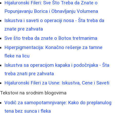
Hijaluronski Fileri: Sve Što Treba da Znate o
Popunjavanju Borica i Obnavljanju Volumena
Iskustva i saveti o operaciji nosa - Šta treba da
znate pre zahvata
Sve što treba da znate o Botox tretmanima
Hiperpigmentacija: Konačno rešenje za tamne
fleke na licu
Iskustva sa operacijom kapaka i podočnjaka - Šta
treba znati pre zahvata
Hijaluronski Fileri za Usne: Iskustva, Cene i Saveti
Tekstovi na srodnim blogovima
Vodič za samopotamnjivanje: Kako do preplanulog
tena bez sunca i fleka