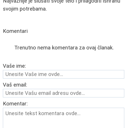
Najvažnije je slušati svoje telo i prilagoditi ishranu
svojim potrebama.
Komentari
Trenutno nema komentara za ovaj članak.
Vaše ime:
Vaš email:
Komentar: