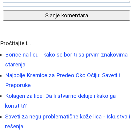
Slanje komentara
Pročitajte i...
Borice na licu - kako se boriti sa prvim znakovima
starenja
Najbolje Kremice za Predeo Oko Očiju: Saveti i
Preporuke
Kolagen za lice: Da li stvarno deluje i kako ga
koristiti?
Saveti za negu problematične kože lica - Iskustva i
rešenja