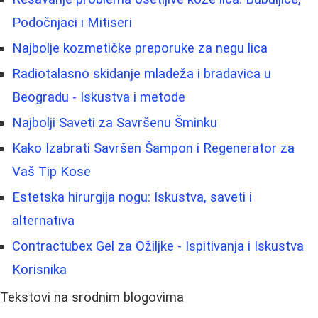
Podočnjaci i Mitiseri
Najbolje kozmetičke preporuke za negu lica
Radiotalasno skidanje mladeža i bradavica u
Beogradu - Iskustva i metode
Najbolji Saveti za Savršenu Šminku
Kako Izabrati Savršen Šampon i Regenerator za
Vaš Tip Kose
Estetska hirurgija nogu: Iskustva, saveti i
alternativa
Contractubex Gel za Ožiljke - Ispitivanja i Iskustva
Korisnika
Tekstovi na srodnim blogovima