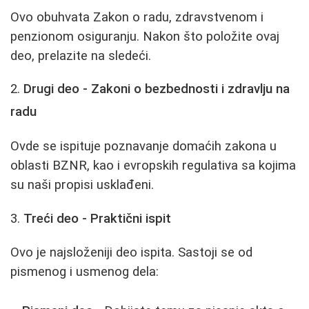
Ovo obuhvata Zakon o radu, zdravstvenom i
penzionom osiguranju. Nakon što položite ovaj
deo, prelazite na sledeći.
Drugi deo - Zakoni o bezbednosti i zdravlju na
radu
Ovde se ispituje poznavanje domaćih zakona u
oblasti BZNR, kao i evropskih regulativa sa kojima
su naši propisi usklađeni.
Treći deo - Praktični ispit
Ovo je najsloženiji deo ispita. Sastoji se od
pismenog i usmenog dela: