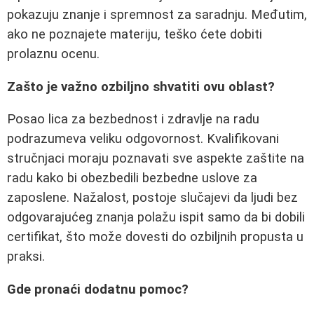
pokazuju znanje i spremnost za saradnju. Međutim,
ako ne poznajete materiju, teško ćete dobiti
prolaznu ocenu.
Zašto je važno ozbiljno shvatiti ovu oblast?
Posao lica za bezbednost i zdravlje na radu
podrazumeva veliku odgovornost. Kvalifikovani
stručnjaci moraju poznavati sve aspekte zaštite na
radu kako bi obezbedili bezbedne uslove za
zaposlene. Nažalost, postoje slučajevi da ljudi bez
odgovarajućeg znanja polažu ispit samo da bi dobili
certifikat, što može dovesti do ozbiljnih propusta u
praksi.
Gde pronaći dodatnu pomoc?