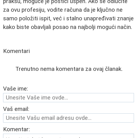
praksu, moguće je postići uspeh. Ako se odlučite
za ovu profesiju, vodite računa da je ključno ne
samo položiti ispit, već i stalno unapređivati znanje
kako biste obavljali posao na najbolji mogući način.
Komentari
Trenutno nema komentara za ovaj članak.
Vaše ime:
Vaš email:
Komentar: