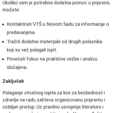
Ukoliko vam je potrebna dodatna pomoc u pripremi,
možete:
Kontaktirati VTŠ u Novom Sadu za informacije o
predavanjima.
Tražiti dodatne materijale od drugih polaznika
koji su već polagali ispit.
Povećati fokus na praktične vežbe i analizu
slučajeva.
Zaključak
Polaganje stručnog ispita za lice za bezbednost i
zdravlje na radu zahteva organizovanu pripremu i
ozbiljan pristup. Uz pravilno usvojenje literature i