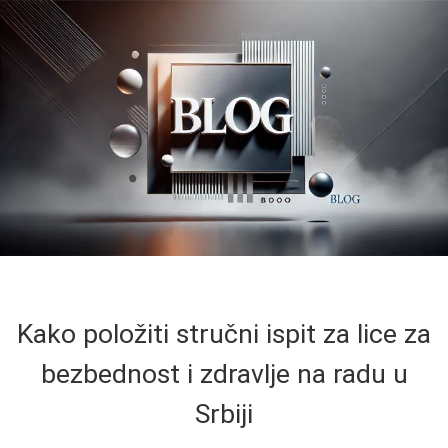
Kako položiti stručni ispit za lice za
bezbednost i zdravlje na radu u
Srbiji