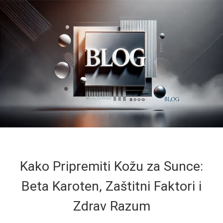
Kako Pripremiti Kožu za Sunce:
Beta Karoten, Zaštitni Faktori i
Zdrav Razum