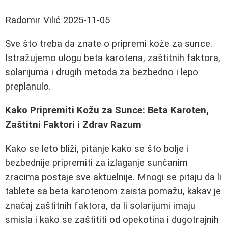
Radomir Vilić
2025-11-05
Sve što treba da znate o pripremi kože za sunce.
Istražujemo ulogu beta karotena, zaštitnih faktora,
solarijuma i drugih metoda za bezbedno i lepo
preplanulo.
Kako Pripremiti Kožu za Sunce: Beta Karoten,
Zaštitni Faktori i Zdrav Razum
Kako se leto bliži, pitanje kako se što bolje i
bezbednije pripremiti za izlaganje sunčanim
zracima postaje sve aktuelnije. Mnogi se pitaju da li
tablete sa beta karotenom zaista pomažu, kakav je
značaj zaštitnih faktora, da li solarijumi imaju
smisla i kako se zaštititi od opekotina i dugotrajnih