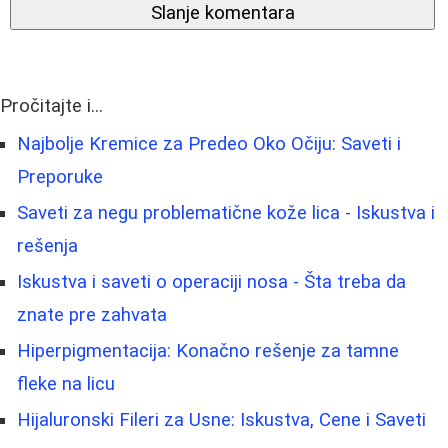
Slanje komentara
Pročitajte i...
Najbolje Kremice za Predeo Oko Očiju: Saveti i
Preporuke
Saveti za negu problematične kože lica - Iskustva i
rešenja
Iskustva i saveti o operaciji nosa - Šta treba da
znate pre zahvata
Hiperpigmentacija: Konačno rešenje za tamne
fleke na licu
Hijaluronski Fileri za Usne: Iskustva, Cene i Saveti