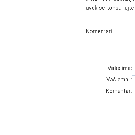
uvek se konsultujte
Komentari
Vaše ime:
Vaš email:
Komentar: