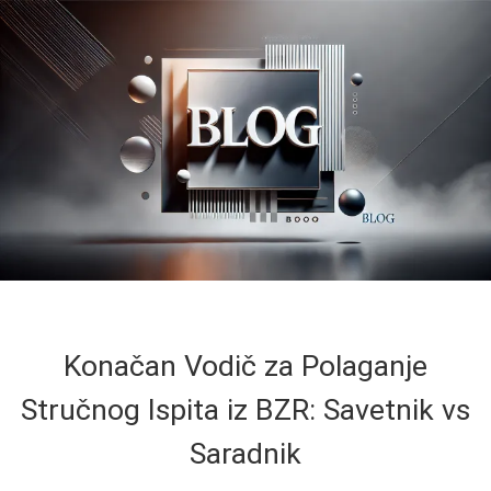
Konačan Vodič za Polaganje
Stručnog Ispita iz BZR: Savetnik vs
Saradnik