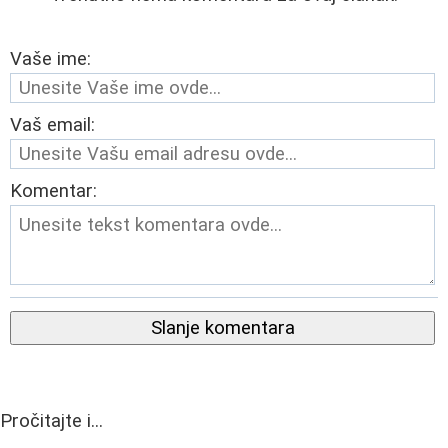
Vaše ime:
Vaš email:
Komentar:
Slanje komentara
Pročitajte i...