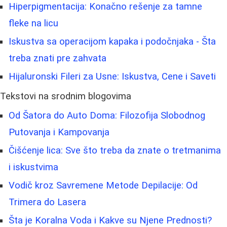
Hiperpigmentacija: Konačno rešenje za tamne
fleke na licu
Iskustva sa operacijom kapaka i podočnjaka - Šta
treba znati pre zahvata
Hijaluronski Fileri za Usne: Iskustva, Cene i Saveti
Tekstovi na srodnim blogovima
Od Šatora do Auto Doma: Filozofija Slobodnog
Putovanja i Kampovanja
Čišćenje lica: Sve što treba da znate o tretmanima
i iskustvima
Vodič kroz Savremene Metode Depilacije: Od
Trimera do Lasera
Šta je Koralna Voda i Kakve su Njene Prednosti?