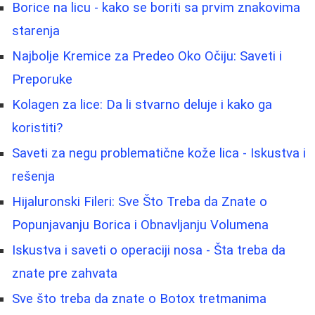
Borice na licu - kako se boriti sa prvim znakovima
starenja
Najbolje Kremice za Predeo Oko Očiju: Saveti i
Preporuke
Kolagen za lice: Da li stvarno deluje i kako ga
koristiti?
Saveti za negu problematične kože lica - Iskustva i
rešenja
Hijaluronski Fileri: Sve Što Treba da Znate o
Popunjavanju Borica i Obnavljanju Volumena
Iskustva i saveti o operaciji nosa - Šta treba da
znate pre zahvata
Sve što treba da znate o Botox tretmanima