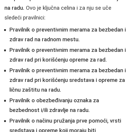
na radu.
Ovo je ključna celina i za nju se uče
sledeći pravilnici:
Pravilnik o preventivnim merama za bezbedan i
zdrav rad na radnom mestu.
Pravilnik o preventivnim merama za bezbedan i
zdrav rad pri korišćenju opreme za rad.
Pravilnik o preventivnim merama za bezbedan i
zdrav rad pri korišćenju sredstava i opreme za
ličnu zaštitu na radu.
Pravilnik o obezbeđivanju oznaka za
bezbednost i/ili zdravlje na radu.
Pravilnik o načinu pružanja prve pomoći, vrsti
sredstava i opreme koji moraju biti