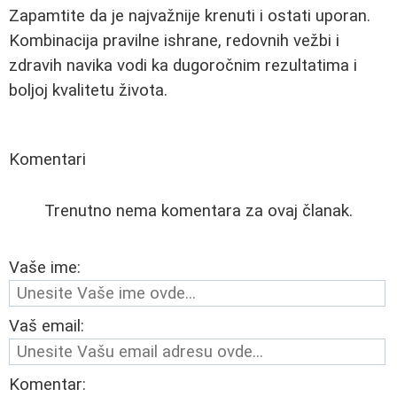
Zapamtite da je najvažnije krenuti i ostati uporan.
Kombinacija pravilne ishrane, redovnih vežbi i
zdravih navika vodi ka dugoročnim rezultatima i
boljoj kvalitetu života.
Komentari
Trenutno nema komentara za ovaj članak.
Vaše ime:
Vaš email:
Komentar: