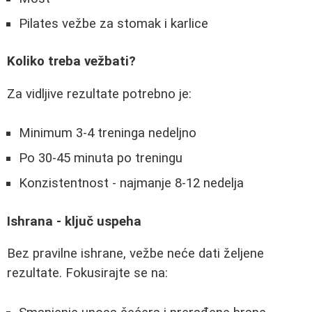
Pilates vežbe za stomak i karlice
Koliko treba vežbati?
Za vidljive rezultate potrebno je:
Minimum 3-4 treninga nedeljno
Po 30-45 minuta po treningu
Konzistentnost - najmanje 8-12 nedelja
Ishrana - ključ uspeha
Bez pravilne ishrane, vežbe neće dati željene
rezultate. Fokusirajte se na: