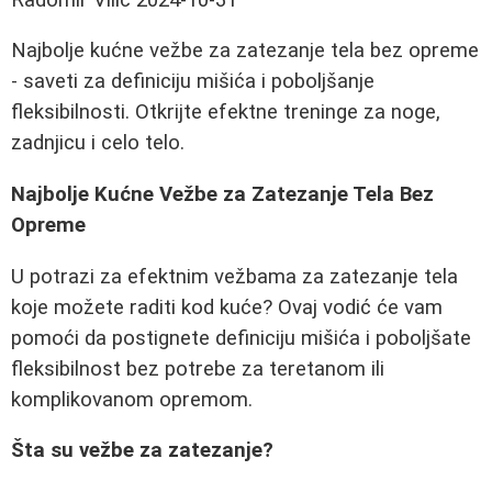
Najbolje kućne vežbe za zatezanje tela bez opreme
- saveti za definiciju mišića i poboljšanje
fleksibilnosti. Otkrijte efektne treninge za noge,
zadnjicu i celo telo.
Najbolje Kućne Vežbe za Zatezanje Tela Bez
Opreme
U potrazi za efektnim vežbama za zatezanje tela
koje možete raditi kod kuće? Ovaj vodić će vam
pomoći da postignete definiciju mišića i poboljšate
fleksibilnost bez potrebe za teretanom ili
komplikovanom opremom.
Šta su vežbe za zatezanje?