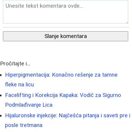
Slanje komentara
Pročitajte i...
Hiperpigmentacija: Konačno rešenje za tamne
fleke na licu
Facelifting i Korekcija Kapaka: Vodič za Sigurno
Podmlađivanje Lica
Hijaluronske injekcije: Najčešća pitanja i saveti pre i
posle tretmana