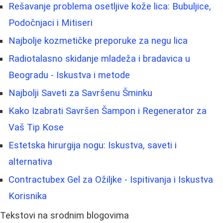
Rešavanje problema osetljive kože lica: Bubuljice,
Podočnjaci i Mitiseri
Najbolje kozmetičke preporuke za negu lica
Radiotalasno skidanje mladeža i bradavica u
Beogradu - Iskustva i metode
Najbolji Saveti za Savršenu Šminku
Kako Izabrati Savršen Šampon i Regenerator za
Vaš Tip Kose
Estetska hirurgija nogu: Iskustva, saveti i
alternativa
Contractubex Gel za Ožiljke - Ispitivanja i Iskustva
Korisnika
Tekstovi na srodnim blogovima