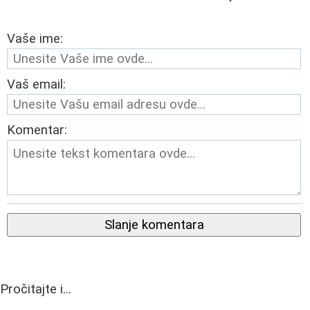
Vaše ime:
Vaš email:
Komentar:
Slanje komentara
Pročitajte i...