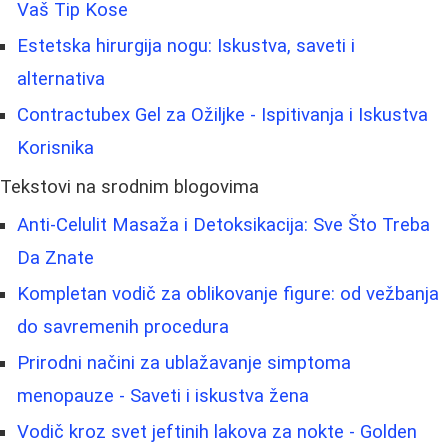
Vaš Tip Kose
Estetska hirurgija nogu: Iskustva, saveti i
alternativa
Contractubex Gel za Ožiljke - Ispitivanja i Iskustva
Korisnika
Tekstovi na srodnim blogovima
Anti-Celulit Masaža i Detoksikacija: Sve Što Treba
Da Znate
Kompletan vodič za oblikovanje figure: od vežbanja
do savremenih procedura
Prirodni načini za ublažavanje simptoma
menopauze - Saveti i iskustva žena
Vodič kroz svet jeftinih lakova za nokte - Golden