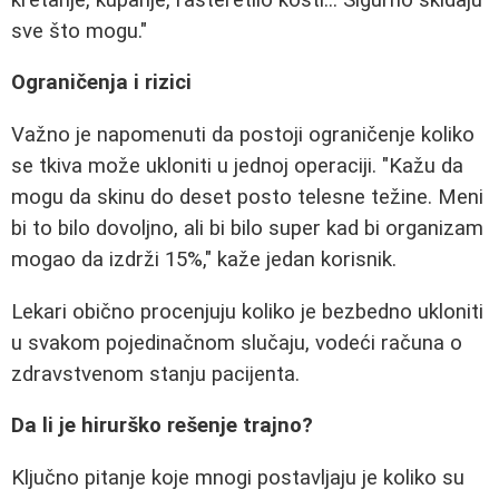
sve što mogu."
Ograničenja i rizici
Važno je napomenuti da postoji ograničenje koliko
se tkiva može ukloniti u jednoj operaciji. "Kažu da
mogu da skinu do deset posto telesne težine. Meni
bi to bilo dovoljno, ali bi bilo super kad bi organizam
mogao da izdrži 15%," kaže jedan korisnik.
Lekari obično procenjuju koliko je bezbedno ukloniti
u svakom pojedinačnom slučaju, vodeći računa o
zdravstvenom stanju pacijenta.
Da li je hirurško rešenje trajno?
Ključno pitanje koje mnogi postavljaju je koliko su