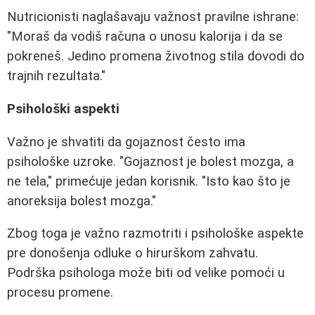
Nutricionisti naglašavaju važnost pravilne ishrane:
"Moraš da vodiš računa o unosu kalorija i da se
pokreneš. Jedino promena životnog stila dovodi do
trajnih rezultata."
Psihološki aspekti
Važno je shvatiti da gojaznost često ima
psihološke uzroke. "Gojaznost je bolest mozga, a
ne tela," primećuje jedan korisnik. "Isto kao što je
anoreksija bolest mozga."
Zbog toga je važno razmotriti i psihološke aspekte
pre donošenja odluke o hirurškom zahvatu.
Podrška psihologa može biti od velike pomoći u
procesu promene.