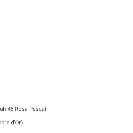
orah 46 Rosa Pesca)
mbre d'Or)