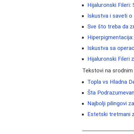
Hijaluronski Filer
Iskustva i saveti o
Sve što treba da 
Hiperpigmentacija:
Iskustva sa operac
Hijaluronski Fileri
Tekstovi na srodnim
Topla vs Hladna De
Šta Podrazumevam
Najbolji pilingovi z
Estetski tretmani z