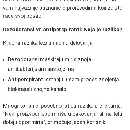
vam najvažnije saznanje o proizvodima koji zaista
rade svoj posao.
Dezodoransi vs antiperspiranti: Koja je razlika?
Ključna razlika leži u načinu delovanja:
Dezodoransi
maskiraju miris znoja
antibakterijskim sastojcima
Antiperspiranti
smanjuju sam proces znojenja
blokirajući znojne kanale
Mnogi korisnici posebno ističu razliku u efektima:
"Neki proizvodi lepo mirišu u pakovanju, ali na telu
dobiju opor miris", primećuje jedan korisnik.