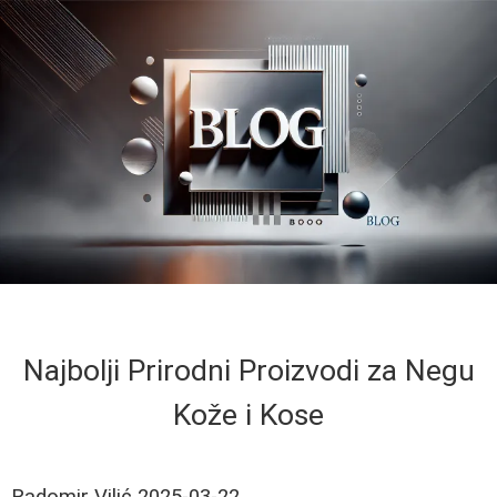
Najbolji Prirodni Proizvodi za Negu
Kože i Kose
Radomir Vilić
2025-03-22