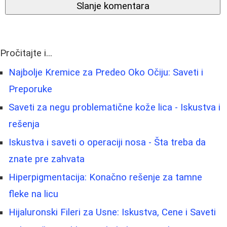
Slanje komentara
Pročitajte i...
Najbolje Kremice za Predeo Oko Očiju: Saveti i
Preporuke
Saveti za negu problematične kože lica - Iskustva i
rešenja
Iskustva i saveti o operaciji nosa - Šta treba da
znate pre zahvata
Hiperpigmentacija: Konačno rešenje za tamne
fleke na licu
Hijaluronski Fileri za Usne: Iskustva, Cene i Saveti