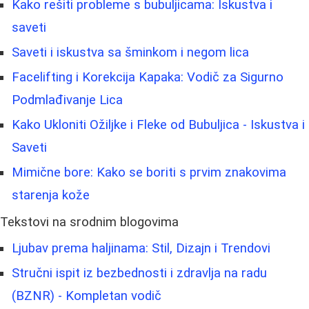
Kako rešiti probleme s bubuljicama: Iskustva i
saveti
Saveti i iskustva sa šminkom i negom lica
Facelifting i Korekcija Kapaka: Vodič za Sigurno
Podmlađivanje Lica
Kako Ukloniti Ožiljke i Fleke od Bubuljica - Iskustva i
Saveti
Mimične bore: Kako se boriti s prvim znakovima
starenja kože
Tekstovi na srodnim blogovima
Ljubav prema haljinama: Stil, Dizajn i Trendovi
Stručni ispit iz bezbednosti i zdravlja na radu
(BZNR) - Kompletan vodič