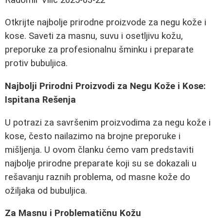
Otkrijte najbolje prirodne proizvode za negu kože i
kose. Saveti za masnu, suvu i osetljivu kožu,
preporuke za profesionalnu šminku i preparate
protiv bubuljica.
Najbolji Prirodni Proizvodi za Negu Kože i Kose:
Ispitana Rešenja
U potrazi za savršenim proizvodima za negu kože i
kose, često nailazimo na brojne preporuke i
mišljenja. U ovom članku ćemo vam predstaviti
najbolje prirodne preparate koji su se dokazali u
rešavanju raznih problema, od masne kože do
ožiljaka od bubuljica.
Za Masnu i Problematičnu Kožu