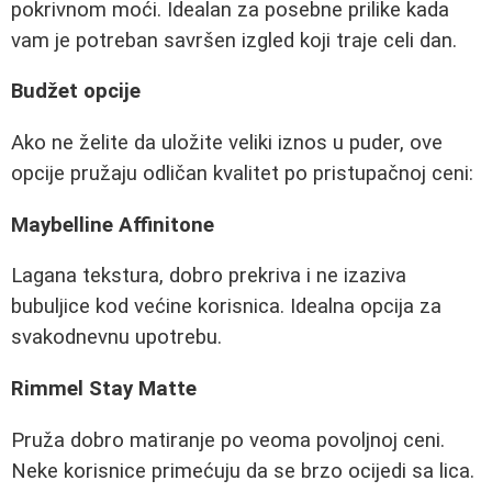
pokrivnom moći. Idealan za posebne prilike kada
vam je potreban savršen izgled koji traje celi dan.
Budžet opcije
Ako ne želite da uložite veliki iznos u puder, ove
opcije pružaju odličan kvalitet po pristupačnoj ceni:
Maybelline Affinitone
Lagana tekstura, dobro prekriva i ne izaziva
bubuljice kod većine korisnica. Idealna opcija za
svakodnevnu upotrebu.
Rimmel Stay Matte
Pruža dobro matiranje po veoma povoljnoj ceni.
Neke korisnice primećuju da se brzo ocijedi sa lica.