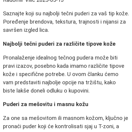
Saznajte koji su najbolji tečni puderi za vaš tip kože.
Poređenje brendova, tekstura, trajnosti i nijansi za
savršen izgled lica.
Najbolji tečni puderi za različite tipove kože
Pronalaženje idealnog tečnog pudera može biti
pravi izazov, posebno kada imamo različite tipove
kože i specifične potrebe. U ovom članku ćemo
vam predstaviti najbolje opcije na tržištu, kako
biste lakše doneli odluku o kupovini.
Puderi za mešovitu i masnu kožu
Za one sa mešovitom ili masnom kožom, ključno je
pronaći puder koji će kontrolisati sjaj u T-zoni, a