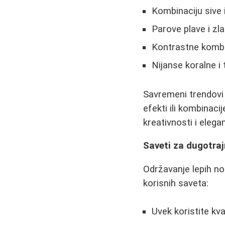
Kombinaciju sive 
Parove plave i zl
Kontrastne kombin
Nijanse koralne i
Savremeni trendovi 
efekti ili kombinaci
kreativnosti i elegan
Saveti za dugotraj
Održavanje lepih no
korisnih saveta:
Uvek koristite kv