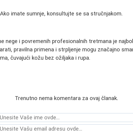
 Ako imate sumnje, konsultujte se sa stručnjakom.
 nege i povremenih profesionalnih tretmana je najbolji
parati, pravilna primena i strpljenje mogu značajno sma
ma, čuvajući kožu bez ožiljaka i rupa.
Trenutno nema komentara za ovaj članak.