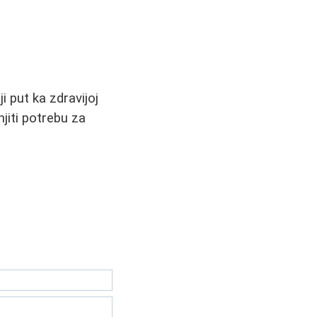
 put ka zdravijoj
njiti potrebu za