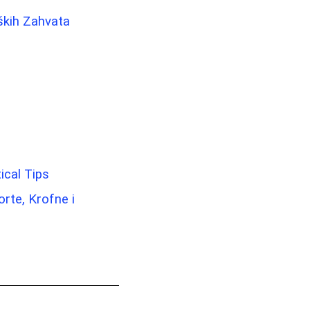
ških Zahvata
ical Tips
rte, Krofne i