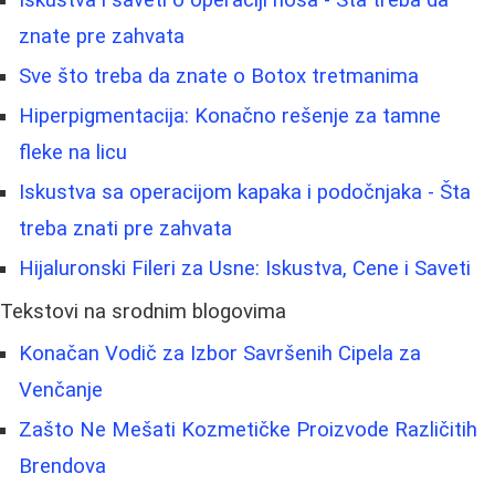
znate pre zahvata
Sve što treba da znate o Botox tretmanima
Hiperpigmentacija: Konačno rešenje za tamne
fleke na licu
Iskustva sa operacijom kapaka i podočnjaka - Šta
treba znati pre zahvata
Hijaluronski Fileri za Usne: Iskustva, Cene i Saveti
Tekstovi na srodnim blogovima
Konačan Vodič za Izbor Savršenih Cipela za
Venčanje
Zašto Ne Mešati Kozmetičke Proizvode Različitih
Brendova