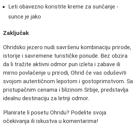
Leti obavezno koristite kreme za sunčanje -
sunce je jako
Zaključak
Ohridsko jezero nudi savršenu kombinaciju prirode,
istorije i savremene turističke ponude. Bez obzira
da li tražite aktivni odmor pun izleta i zabave ili
mirno povlačenje u prirodi, Ohrid će vas oduševiti
svojom autentičnom lepotom i gostoprimstvom. Sa
pristupačnim cenama i blizinom Srbije, predstavlja
idealnu destinaciju za letnji odmor.
Planirate li posetu Ohridu? Podelite svoja
očekivanja ili iskustva u komentarima!