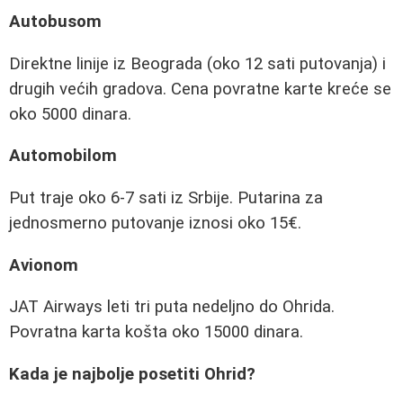
Autobusom
Direktne linije iz Beograda (oko 12 sati putovanja) i
drugih većih gradova. Cena povratne karte kreće se
oko 5000 dinara.
Automobilom
Put traje oko 6-7 sati iz Srbije. Putarina za
jednosmerno putovanje iznosi oko 15€.
Avionom
JAT Airways leti tri puta nedeljno do Ohrida.
Povratna karta košta oko 15000 dinara.
Kada je najbolje posetiti Ohrid?