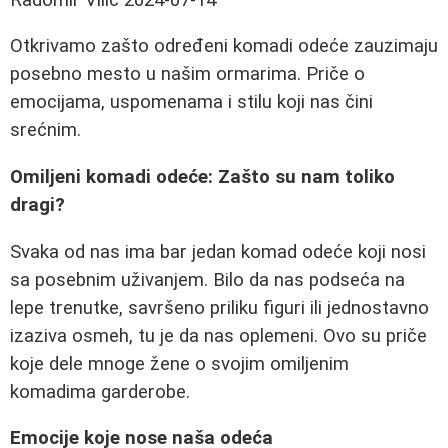
Otkrivamo zašto određeni komadi odeće zauzimaju
posebno mesto u našim ormarima. Priče o
emocijama, uspomenama i stilu koji nas čini
srećnim.
Omiljeni komadi odeće: Zašto su nam toliko
dragi?
Svaka od nas ima bar jedan komad odeće koji nosi
sa posebnim uživanjem. Bilo da nas podseća na
lepe trenutke, savršeno priliku figuri ili jednostavno
izaziva osmeh, tu je da nas oplemeni. Ovo su priče
koje dele mnoge žene o svojim omiljenim
komadima garderobe.
Emocije koje nose naša odeća