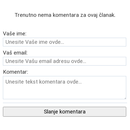
Trenutno nema komentara za ovaj članak.
Vaše ime:
Vaš email:
Komentar:
Slanje komentara