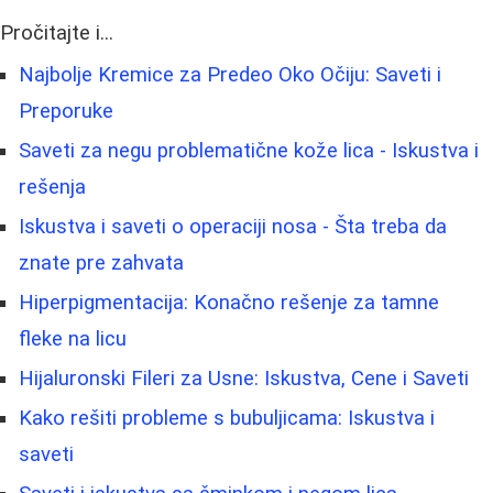
Pročitajte i...
Najbolje Kremice za Predeo Oko Očiju: Saveti i
Preporuke
Saveti za negu problematične kože lica - Iskustva i
rešenja
Iskustva i saveti o operaciji nosa - Šta treba da
znate pre zahvata
Hiperpigmentacija: Konačno rešenje za tamne
fleke na licu
Hijaluronski Fileri za Usne: Iskustva, Cene i Saveti
Kako rešiti probleme s bubuljicama: Iskustva i
saveti