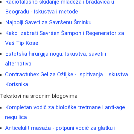
Radiotalasno skidanje mladeža i bradavica u
Beogradu - Iskustva i metode
Najbolji Saveti za Savršenu Šminku
Kako Izabrati Savršen Šampon i Regenerator za
Vaš Tip Kose
Estetska hirurgija nogu: Iskustva, saveti i
alternativa
Contractubex Gel za Ožiljke - Ispitivanja i Iskustva
Korisnika
Tekstovi na srodnim blogovima
Kompletan vodič za biološke tretmane i anti-age
negu lica
Anticelulit masaža - potpuni vodič za glatku i