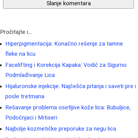
Slanje komentara
Pročitajte i...
Hiperpigmentacija: Konačno rešenje za tamne
fleke na licu
Facelifting i Korekcija Kapaka: Vodič za Sigurno
Podmlađivanje Lica
Hijaluronske injekcije: Najčešća pitanja i saveti pre i
posle tretmana
Rešavanje problema osetljive kože lica: Bubuljice,
Podočnjaci i Mitiseri
Najbolje kozmetičke preporuke za negu lica