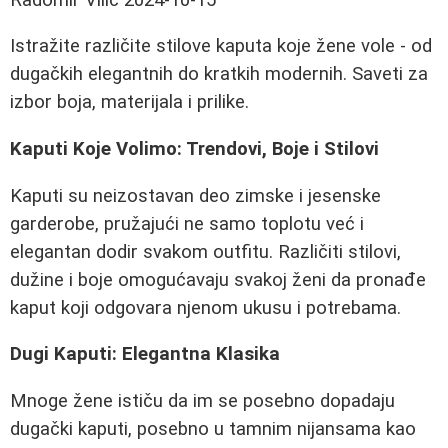
Istražite različite stilove kaputa koje žene vole - od
dugačkih elegantnih do kratkih modernih. Saveti za
izbor boja, materijala i prilike.
Kaputi Koje Volimo: Trendovi, Boje i Stilovi
Kaputi su neizostavan deo zimske i jesenske
garderobe, pružajući ne samo toplotu već i
elegantan dodir svakom outfitu. Različiti stilovi,
dužine i boje omogućavaju svakoj ženi da pronađe
kaput koji odgovara njenom ukusu i potrebama.
Dugi Kaputi: Elegantna Klasika
Mnoge žene ističu da im se posebno dopadaju
dugački kaputi, posebno u tamnim nijansama kao