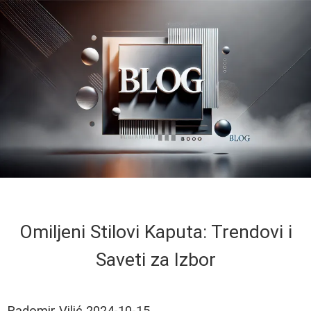
Omiljeni Stilovi Kaputa: Trendovi i
Saveti za Izbor
Radomir Vilić
2024-10-15