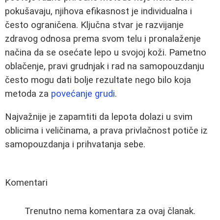
pokušavaju, njihova efikasnost je individualna i
često ograničena. Ključna stvar je razvijanje
zdravog odnosa prema svom telu i pronalaženje
načina da se osećate lepo u svojoj koži. Pametno
oblačenje, pravi grudnjak i rad na samopouzdanju
često mogu dati bolje rezultate nego bilo koja
metoda za
povećanje grudi
.
Najvažnije je zapamtiti da lepota dolazi u svim
oblicima i veličinama, a prava privlačnost potiče iz
samopouzdanja i prihvatanja sebe.
Komentari
Trenutno nema komentara za ovaj članak.