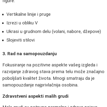
figure:
Vertikalne linije i pruge
Izrezi u obliku V
Ukrasi u grudnom delu (volani, nabore, džepove)
Slojeviti stilovi
3. Rad na samopouzdanju
Fokusiranje na pozitivne aspekte vašeg izgleda i
razvijanje zdravog stava prema telu može značajno
poboljšati kvalitet života. Mnogi smatraju da je
samopouzdanje najprivlačnija osobina.
Zdravstveni aspekti malih grudi