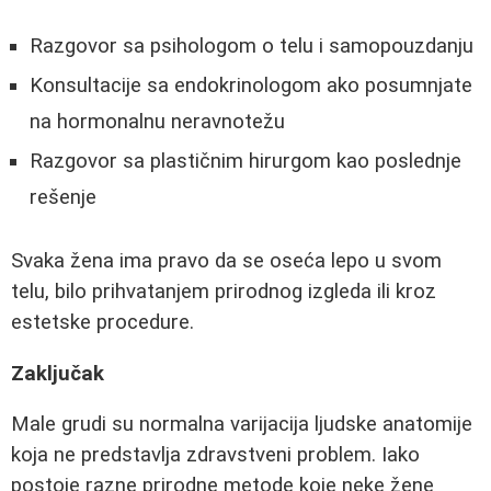
Razgovor sa psihologom o telu i samopouzdanju
Konsultacije sa endokrinologom ako posumnjate
na hormonalnu neravnotežu
Razgovor sa plastičnim hirurgom kao poslednje
rešenje
Svaka žena ima pravo da se oseća lepo u svom
telu, bilo prihvatanjem prirodnog izgleda ili kroz
estetske procedure.
Zaključak
Male grudi su normalna varijacija ljudske anatomije
koja ne predstavlja zdravstveni problem. Iako
postoje razne prirodne metode koje neke žene