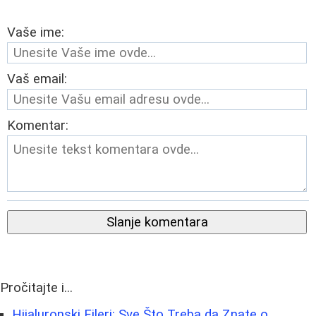
Vaše ime:
Vaš email:
Komentar:
Slanje komentara
Pročitajte i...
Hijaluronski Fileri: Sve Što Treba da Znate o