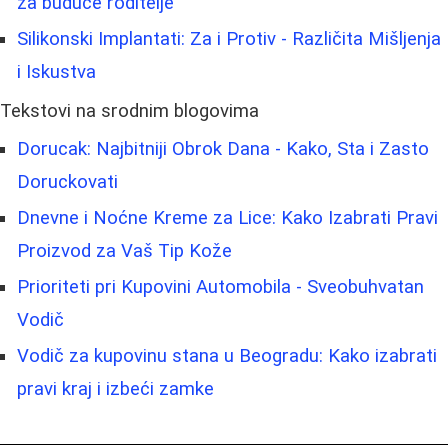
za buduće roditelje
Silikonski Implantati: Za i Protiv - Različita Mišljenja
i Iskustva
Tekstovi na srodnim blogovima
Dorucak: Najbitniji Obrok Dana - Kako, Sta i Zasto
Doruckovati
Dnevne i Noćne Kreme za Lice: Kako Izabrati Pravi
Proizvod za Vaš Tip Kože
Prioriteti pri Kupovini Automobila - Sveobuhvatan
Vodič
Vodič za kupovinu stana u Beogradu: Kako izabrati
pravi kraj i izbeći zamke