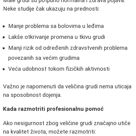
Male grudi su potpuno normalna i zdrava pojava.
Neke studije čak ukazuju na prednosti:
Manje problema sa bolovima u leđima
Lakše otkrivanje promena u tkivu grudi
Manji rizik od određenih zdravstvenih problema
povezanih sa većim grudima
Veća udobnost tokom fizičkih aktivnosti
Važno je napomenuti da veličina grudi nema uticaja
na sposobnost dojenja.
Kada razmotriti profesionalnu pomoć
Ako nesigurnost zbog veličine grudi značajno utiče
na kvalitet života, možete razmotriti: