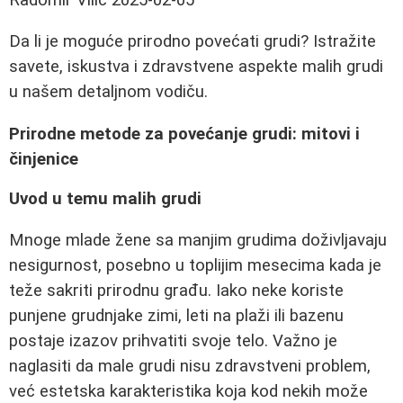
Da li je moguće prirodno povećati grudi? Istražite
savete, iskustva i zdravstvene aspekte malih grudi
u našem detaljnom vodiču.
Prirodne metode za povećanje grudi: mitovi i
činjenice
Uvod u temu malih grudi
Mnoge mlade žene sa manjim grudima doživljavaju
nesigurnost, posebno u toplijim mesecima kada je
teže sakriti prirodnu građu. Iako neke koriste
punjene grudnjake zimi, leti na plaži ili bazenu
postaje izazov prihvatiti svoje telo. Važno je
naglasiti da male grudi nisu zdravstveni problem,
već estetska karakteristika koja kod nekih može