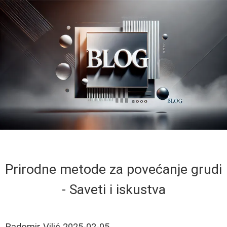
Prirodne metode za povećanje grudi
- Saveti i iskustva
Radomir Vilić
2025-02-05