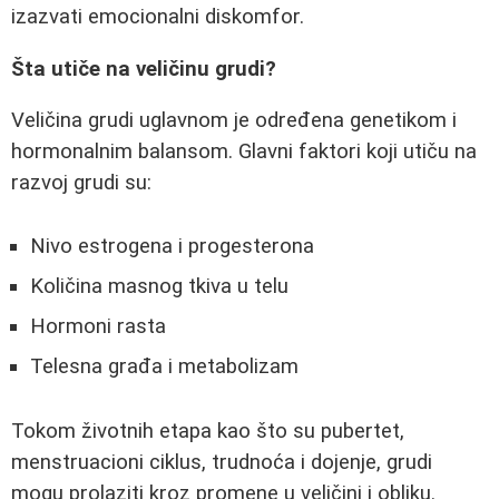
izazvati emocionalni diskomfor.
Šta utiče na veličinu grudi?
Veličina grudi uglavnom je određena genetikom i
hormonalnim balansom. Glavni faktori koji utiču na
razvoj grudi su:
Nivo estrogena i progesterona
Količina masnog tkiva u telu
Hormoni rasta
Telesna građa i metabolizam
Tokom životnih etapa kao što su pubertet,
menstruacioni ciklus, trudnoća i dojenje, grudi
mogu prolaziti kroz promene u veličini i obliku.