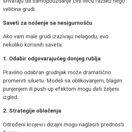
shvataju da samopouzdanje čini veću razliku nego
veličina grudi.
Saveti za nošenje sa nesigurnošću
Ako vam male grudi izazivaju nelagodu, evo
nekoliko korisnih saveta:
1. Odabir odgovarajućeg donjeg rublja
Pravilno odabran grudnjak može dramatično
promeniti siluetu. Modeli sa oblikovanjem, blagim
punjenjem ili push-up efektom mogu dati željeni
izgled.
2. Strategije oblačenja
Određeni krojevi i dizajni mogu naglasiti prednosti