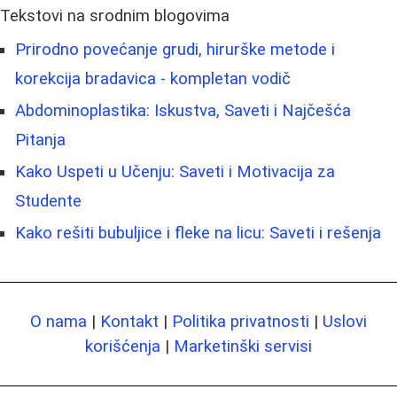
Tekstovi na srodnim blogovima
Prirodno povećanje grudi, hirurške metode i
korekcija bradavica - kompletan vodič
Abdominoplastika: Iskustva, Saveti i Najčešća
Pitanja
Kako Uspeti u Učenju: Saveti i Motivacija za
Studente
Kako rešiti bubuljice i fleke na licu: Saveti i rešenja
O nama
|
Kontakt
|
Politika privatnosti
|
Uslovi
korišćenja
|
Marketinški servisi