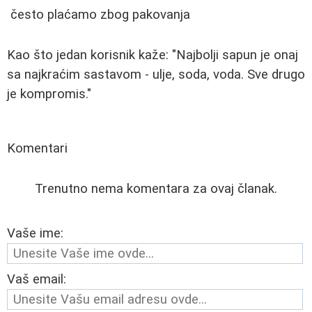
često plaćamo zbog pakovanja
Kao što jedan korisnik kaže: "Najbolji sapun je onaj
sa najkraćim sastavom - ulje, soda, voda. Sve drugo
je kompromis."
Komentari
Trenutno nema komentara za ovaj članak.
Vaše ime:
Vaš email: