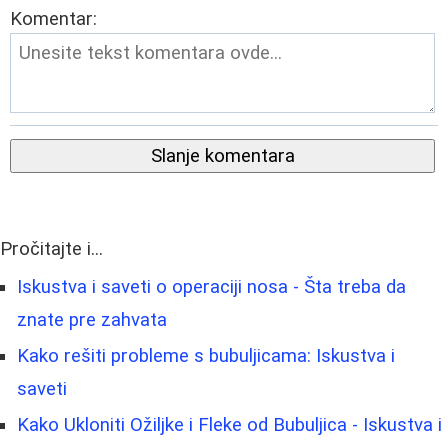
Komentar:
Slanje komentara
Pročitajte i...
Iskustva i saveti o operaciji nosa - Šta treba da
znate pre zahvata
Kako rešiti probleme s bubuljicama: Iskustva i
saveti
Kako Ukloniti Ožiljke i Fleke od Bubuljica - Iskustva i