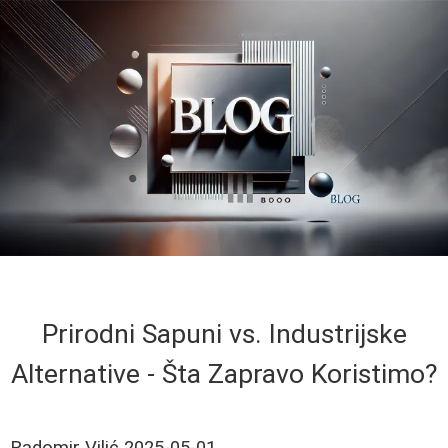
Prirodni Sapuni vs. Industrijske
Alternative - Šta Zapravo Koristimo?
Radomir Vilić
2025-05-01