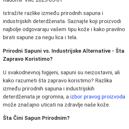
Istražite razlike između prirodnih sapuna i
industrijskih deterdženata. Saznajte koji proizvodi
najbolje odgovaraju vašem tipu kože i kako pravilno
birati sapune za negu lica i tela.
Prirodni Sapuni vs. Industrijske Alternative - Šta
Zapravo Koristimo?
U svakodnevnoj higijeni, sapuni su neizostavni, ali
kako razumeti šta zapravo koristimo? Razlika
između prirodnih sapuna i industrijskih
deterdženata je ogromna, a
izbor pravog proizvoda
može značajno uticati na zdravlje naše kože.
Šta Čini Sapun Prirodnim?